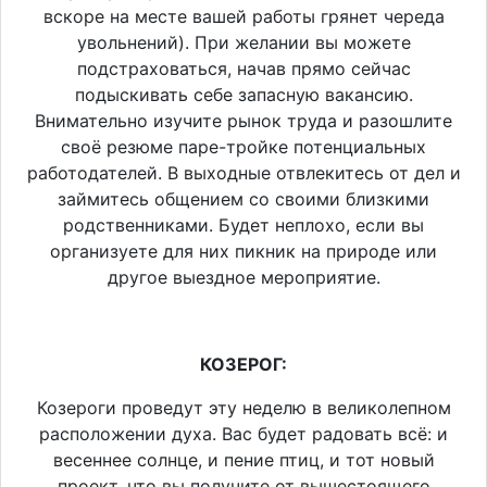
вскоре на месте вашей работы грянет череда
увольнений). При желании вы можете
подстраховаться, начав прямо сейчас
подыскивать себе запасную вакансию.
Внимательно изучите рынок труда и разошлите
своё резюме паре-тройке потенциальных
работодателей. В выходные отвлекитесь от дел и
займитесь общением со своими близкими
родственниками. Будет неплохо, если вы
организуете для них пикник на природе или
другое выездное мероприятие.
КОЗЕРОГ:
Козероги проведут эту неделю в великолепном
расположении духа. Вас будет радовать всё: и
весеннее солнце, и пение птиц, и тот новый
проект, что вы получите от вышестоящего