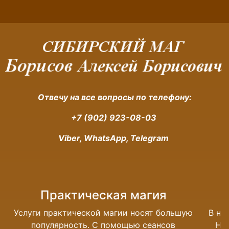
Отвечу на все вопросы по телефону:
+7 (902) 923-08-03
Viber, WhatsApp, Telegram
Магия денег
В наше время без денег обойтись невозможно.
Но довольно много людей с трудом сводят