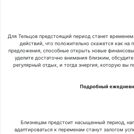
Для Тельцов предстоящий период станет временем 
действий, что положительно скажется как на 
предложения, способные открыть новые финансовые
уделите достаточно внимания близким, обсудите
регулярный отдых, и тогда энергия, которую вы 
Подробный ежедневны
Близнецам предстоит насыщенный период, на
адаптироваться к переменам станут залогом усп