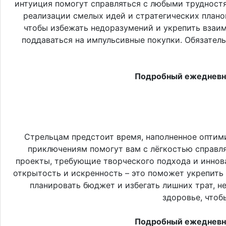
интуиция помогут справляться с любыми трудностя
реализации смелых идей и стратегических плано
чтобы избежать недоразумений и укрепить взаим
поддаваться на импульсивные покупки. Обязатель
Подробный ежедневны
Стрельцам предстоит время, наполненное оптим
приключениям помогут вам с лёгкостью справл
проекты, требующие творческого подхода и иннов
открытость и искренность – это поможет укрепить 
планировать бюджет и избегать лишних трат, н
здоровье, чтоб
Подробный ежедневны