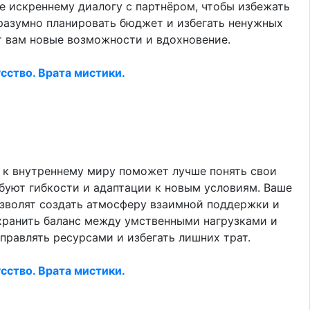
е искреннему диалогу с партнёром, чтобы избежать
 разумно планировать бюджет и избегать ненужных
ёт вам новые возможности и вдохновение.
сство. Врата мистики.
 к внутреннему миру поможет лучше понять свои
буют гибкости и адаптации к новым условиям. Ваше
озволят создать атмосферу взаимной поддержки и
охранить баланс между умственными нагрузками и
правлять ресурсами и избегать лишних трат.
сство. Врата мистики.