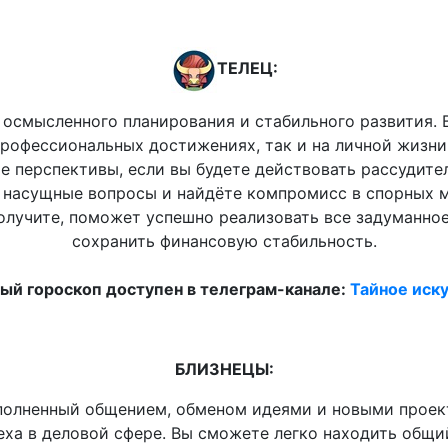
ТЕЛЕЦ:
осмысленного планирования и стабильного развития.
профессиональных достижениях, так и на личной жизн
 перспективы, если вы будете действовать рассудите
 насущные вопросы и найдёте компромисс в спорных м
получите, поможет успешно реализовать все задуманн
сохранить финансовую стабильность.
й гороскоп доступен в телеграм-канале:
Тайное иску
БЛИЗНЕЦЫ:
полненный общением, обменом идеями и новыми проек
еха в деловой сфере. Вы сможете легко находить общи