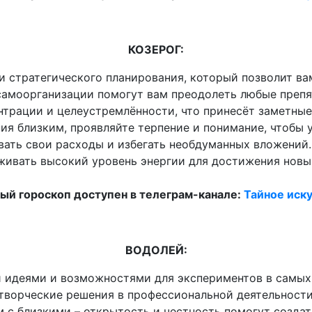
КОЗЕРОГ:
 и стратегического планирования, который позволит ва
самоорганизации помогут вам преодолеть любые препя
рации и целеустремлённости, что принесёт заметные 
ия близким, проявляйте терпение и понимание, чтобы 
вать свои расходы и избегать необдуманных вложений.
ивать высокий уровень энергии для достижения новы
й гороскоп доступен в телеграм-канале:
Тайное иску
ВОДОЛЕЙ:
 идеями и возможностями для экспериментов в самых 
ворческие решения в профессиональной деятельности,
 с близкими – открытость и честность помогут создат