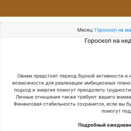
Месяц:
Гороскоп на ма
Гороскоп на нед
Овнам предстоит период бурной активности и н
возможности для реализации амбициозных планов,
подход и энергия помогут преодолеть трудности
Личные отношения также требуют вашего вниман
Финансовая стабильность сохранится, если вы б
помогут под
Подробный ежедневны