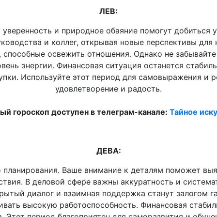
ЛЕВ:
 уверенность и природное обаяние помогут добиться у
ководства и коллег, открывая новые перспективы для
 способные освежить отношения. Однако не забывайте 
вень энергии. Финансовая ситуация останется стабиль
упки. Используйте этот период для самовыражения и 
удовлетворение и радость.
й гороскоп доступен в телеграм-канале:
Тайное иску
ДЕВА:
о планирования. Ваше внимание к деталям поможет выяв
твия. В деловой сфере важны аккуратность и системат
рытый диалог и взаимная поддержка станут залогом г
ивать высокую работоспособность. Финансовая стабиль
. Этот период благоприятен для саморазвития и обуче