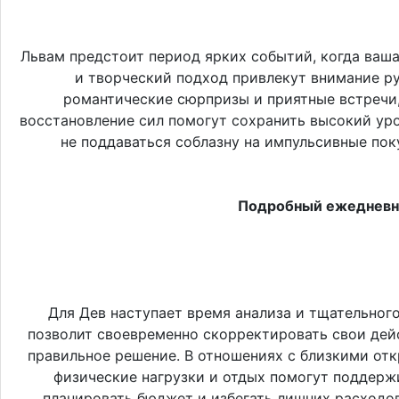
Львам предстоит период ярких событий, когда ваша
и творческий подход привлекут внимание ру
романтические сюрпризы и приятные встречи,
восстановление сил помогут сохранить высокий уро
не поддаваться соблазну на импульсивные пок
Подробный ежедневны
Для Дев наступает время анализа и тщательног
позволит своевременно скорректировать свои дейс
правильное решение. В отношениях с близкими отк
физические нагрузки и отдых помогут поддерж
планировать бюджет и избегать лишних расходов