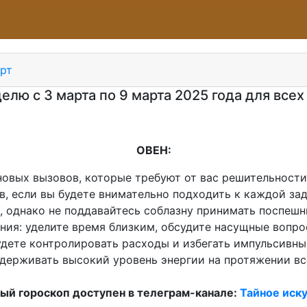
рт
елю с 3 марта по 9 марта 2025 года для всех
ОВЕН:
овых вызовов, которые требуют от вас решительности
 если вы будете внимательно подходить к каждой зад
, однако не поддавайтесь соблазну принимать поспеш
ия: уделите время близким, обсудите насущные вопро
удете контролировать расходы и избегать импульсивных
держивать высокий уровень энергии на протяжении вс
й гороскоп доступен в телеграм-канале:
Тайное иску