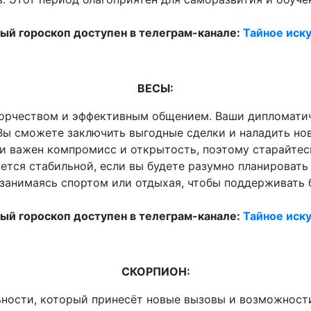
й гороскоп доступен в телеграм-канале:
Тайное иску
ВЕСЫ:
творчеством и эффективным общением. Ваши дипломати
. Вы сможете заключить выгодные сделки и наладить н
и важен компромисс и открытость, поэтому старайте
тся стабильной, если вы будете разумно планировать 
 занимаясь спортом или отдыхая, чтобы поддерживать 
й гороскоп доступен в телеграм-канале:
Тайное иску
СКОРПИОН:
ности, который принесёт новые вызовы и возможности