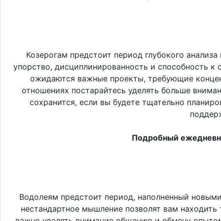
Козерогам предстоит период глубокого анализа
упорство, дисциплинированность и способность к 
ожидаются важные проекты, требующие концент
отношениях постарайтесь уделять больше вниман
сохранится, если вы будете тщательно планиро
поддерж
Подробный ежедневны
Водолеям предстоит период, наполненный новыми
нестандартное мышление позволят вам находить т
важно уделять внимание общению и обмену опытом