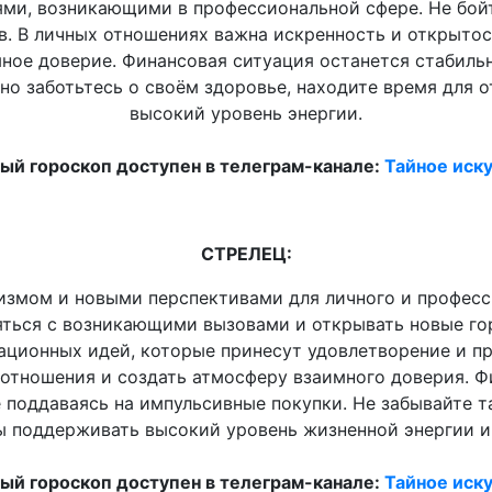
ми, возникающими в профессиональной сфере. Не бойте
в. В личных отношениях важна искренность и открытос
ное доверие. Финансовая ситуация останется стабильн
но заботьтесь о своём здоровье, находите время для 
высокий уровень энергии.
й гороскоп доступен в телеграм-канале:
Тайное иску
СТРЕЛЕЦ:
измом и новыми перспективами для личного и професси
яться с возникающими вызовами и открывать новые го
ационных идей, которые принесут удовлетворение и пр
отношения и создать атмосферу взаимного доверия. Ф
е поддаваясь на импульсивные покупки. Не забывайте 
ы поддерживать высокий уровень жизненной энергии и
й гороскоп доступен в телеграм-канале:
Тайное иску