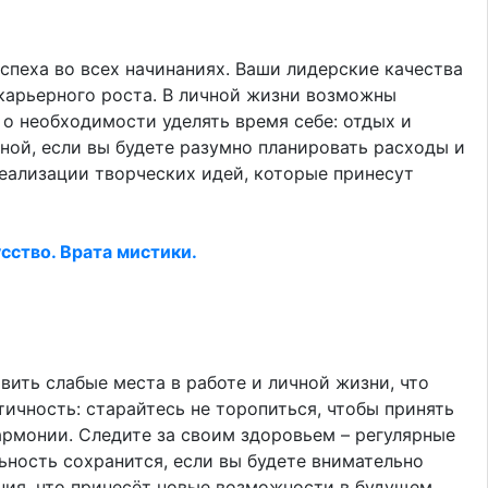
спеха во всех начинаниях. Ваши лидерские качества
 карьерного роста. В личной жизни возможны
о необходимости уделять время себе: отдых и
ной, если вы будете разумно планировать расходы и
реализации творческих идей, которые принесут
сство. Врата мистики.
ить слабые места в работе и личной жизни, что
ичность: старайтесь не торопиться, чтобы принять
армонии. Следите за своим здоровьем – регулярные
ность сохранится, если вы будете внимательно
ния, что принесёт новые возможности в будущем.