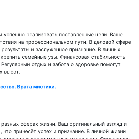
м успешно реализовать поставленные цели. Ваше
тствия на профессиональном пути. В деловой сфере
результаты и заслуженное признание. В личных
укрепить семейные узы. Финансовая стабильность
 Регулярный отдых и забота о здоровье помогут
х высот.
сство. Врата мистики.
разных сферах жизни. Ваш оригинальный взгляд и
 что принесёт успех и признание. В личной жизни
ь крепкие и доверительные отношения. Финансовая