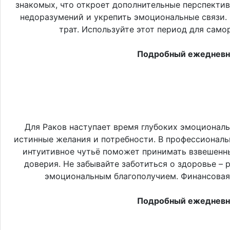
знакомых, что откроет дополнительные перспектив
недоразумений и укрепить эмоциональные связи. 
трат. Используйте этот период для само
Подробный ежедневны
Для Раков наступает время глубоких эмоционал
истинные желания и потребности. В профессиональ
интуитивное чутьё поможет принимать взвешенны
доверия. Не забывайте заботиться о здоровье –
эмоциональным благополучием. Финансовая с
Подробный ежедневны