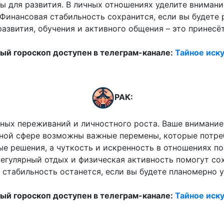
ы для развития. В личных отношениях уделите внимани
Финансовая стабильность сохранится, если вы будете
развития, обучения и активного общения – это принес
й гороскоп доступен в телеграм-канале:
Тайное иску
РАК:
ьных переживаний и личностного роста. Ваше внимание
ной сфере возможны важные перемены, которые потре
е решения, а чуткость и искренность в отношениях п
 регулярный отдых и физическая активность помогут с
табильность останется, если вы будете планомерно у
й гороскоп доступен в телеграм-канале:
Тайное иску