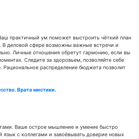
 Ваш практичный ум поможет выстроить чёткий план
и. В деловой сфере возможны важные встречи и
льно. Личные отношения обретут гармонию, если вы
оментах. Следите за здоровьем, позволяйте себе
ое. Рациональное распределение бюджета позволит
сство. Врата мистики.
тами. Ваше острое мышление и умение быстро
й язык с коллегами и завоёвывать доверие новых