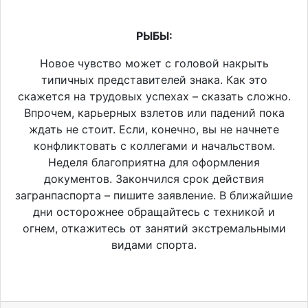
РЫБЫ:
Новое чувство может с головой накрыть
типичных представителей знака. Как это
скажется на трудовых успехах – сказать сложно.
Впрочем, карьерных взлетов или падений пока
ждать не стоит. Если, конечно, вы не начнете
конфликтовать с коллегами и начальством.
Неделя благоприятна для оформления
документов. Закончился срок действия
загранпаспорта – пишите заявление. В ближайшие
дни осторожнее обращайтесь с техникой и
огнем, откажитесь от занятий экстремальными
видами спорта.