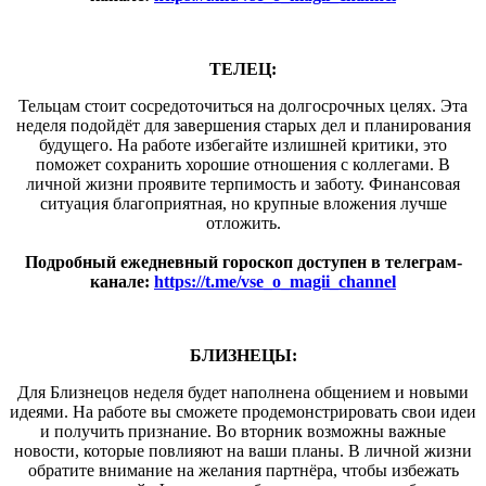
ТЕЛЕЦ:
Тельцам стоит сосредоточиться на долгосрочных целях. Эта
неделя подойдёт для завершения старых дел и планирования
будущего. На работе избегайте излишней критики, это
поможет сохранить хорошие отношения с коллегами. В
личной жизни проявите терпимость и заботу. Финансовая
ситуация благоприятная, но крупные вложения лучше
отложить.
Подробный ежедневный гороскоп доступен в телеграм-
канале:
https://t.me/vse_o_magii_channel
БЛИЗНЕЦЫ:
Для Близнецов неделя будет наполнена общением и новыми
идеями. На работе вы сможете продемонстрировать свои идеи
и получить признание. Во вторник возможны важные
новости, которые повлияют на ваши планы. В личной жизни
обратите внимание на желания партнёра, чтобы избежать