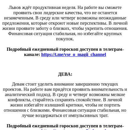
Львов ждёт продуктивная неделя. На работе вы сможете
проявить свои лидерские качества, что не останется
незамеченным. В среду или четверг возможны неожиданные
предложения, которые откроют новые перспективы. В личной
жизни проявите заботу о близких, чтобы укрепить отношения.
Финансовая ситуация стабильная, но избегайте крупных
покупок.
Подробный ежедневный гороскоп доступен в телеграм-
канале:
https://t.me/vse_o_magii_channel
ДЕВА:
Девам стоит уделить внимание завершению текущих
проектов. На работе вам придётся проявить внимательность и
аналитический подход. В среду и четверг возможны мелкие
конфликты, старайтесь сохранять спокойствие. В личной
жизни избегайте излишней критики, чтобы не портить
отношения с близкими. Финансовая ситуация стабильная, но
лучше воздержаться от импульсивных трат.
Подробный ежедневный гороскоп доступен в телеграм-