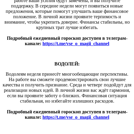
работе ваши усилия будут замечены, и вы получите
поддержку. В середине недели могут появиться новые
предложения, которые помогут улучшить ваше финансовое
положение. В личной жизни проявите терпимость и
внимание, чтобы укрепить доверие. Финансы стабильны, но
крупных трат лучше избегать.
Подробный ежедневный гороскоп доступен в телеграм-
канале:
https://t.me/vse_o_magii_channel
ВОДОЛЕЙ:
Водолеям неделя принесёт многообещающие перспективы.
На работе вы сможете продемонстрировать свои лучшие
качества и получить признание. Среда и четверг подойдут для
реализации новых идей. В личной жизни вас ждёт гармония,
если вы проявите заботу о близких. Финансовая ситуация
стабильная, но избегайте излишних расходов.
Подробный ежедневный гороскоп доступен в телеграм-
канале:
https://t.me/vse_o_magii_channel