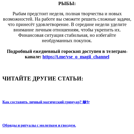
РЫБЫ:
Рыбам предстоит неделя, полная творчества и новых
возможностей. На работе вы сможете решить сложные задачи,
что принесёт удовлетворение. В середине недели уделите
внимание личным отношениям, чтобы укрепить их.
Финансовая ситуация стабильная, но избегайте
необдуманных покупок.
Подробный ежедневный гороскоп доступен в телеграм-
канале:
https://t.me/vse_o_magii_channel
ЧИТАЙТЕ ДРУГИЕ СТАТЬИ:
Как составить личный магический гримуар? 📖✨
Обряды и ритуалы с молотком и гвоздем.