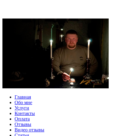
Главная
Обо мне
Услуги
Контакты
Оплата
Отзывы
Видео отзывы
Статьи