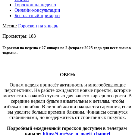
Гороскоп на неделю
Онлайн-консультации
Бесплатный приворот
Месяц:
Гороскоп на январь
Просмотры:
183
Гороскоп на неделю с 27 января по 2 февраля 2025 года для всех знаков
зодиака.
ОВЕН:
Овнам неделя принесёт активность и многообещающие
перспективы. На работе ожидаются новые проекты, которые
могут стать важной ступенью для вашего карьерного роста. В
середине недели будьте внимательны к деталям, чтобы
избежать ошибок. В личной жизни ожидается гармония, если
вы уделите больше времени близким. Финансы останутся
стабильными, но воздержитесь от спонтанных покупок.
Подробный ежедневный гороскоп доступен в телеграм-
канале:
https://t.me/vse_o_magii_channel