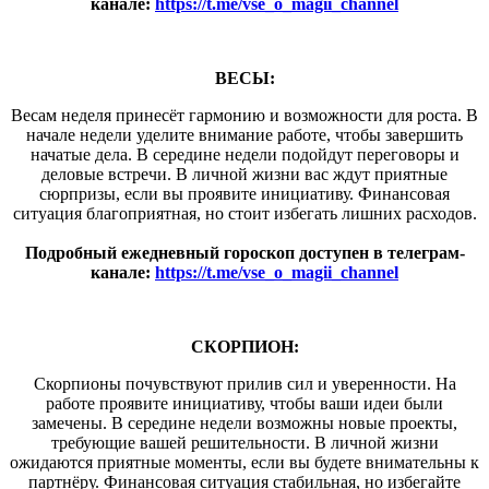
канале:
https://t.me/vse_o_magii_channel
ВЕСЫ:
Весам неделя принесёт гармонию и возможности для роста. В
начале недели уделите внимание работе, чтобы завершить
начатые дела. В середине недели подойдут переговоры и
деловые встречи. В личной жизни вас ждут приятные
сюрпризы, если вы проявите инициативу. Финансовая
ситуация благоприятная, но стоит избегать лишних расходов.
Подробный ежедневный гороскоп доступен в телеграм-
канале:
https://t.me/vse_o_magii_channel
СКОРПИОН:
Скорпионы почувствуют прилив сил и уверенности. На
работе проявите инициативу, чтобы ваши идеи были
замечены. В середине недели возможны новые проекты,
требующие вашей решительности. В личной жизни
ожидаются приятные моменты, если вы будете внимательны к
партнёру. Финансовая ситуация стабильная, но избегайте