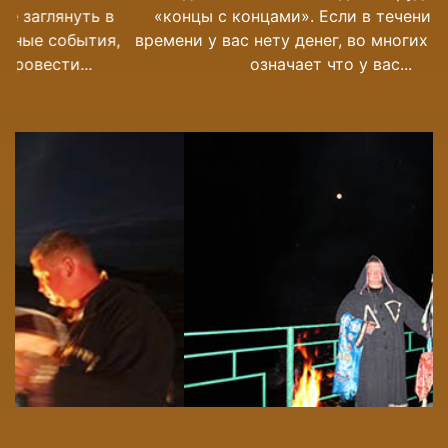
«концы с концами». Если в течении долгого
времени у вас нету денег, во многих случаях это
означает что у вас...