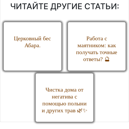
ЧИТАЙТЕ ДРУГИЕ СТАТЬИ:
Церковный бес
Работа с
Абара.
маятником: как
получать точные
ответы? 🔮
Чистка дома от
негатива с
помощью полыни
и других трав 🌿✨