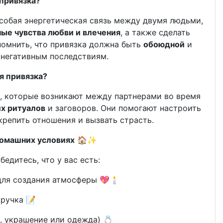
 привязка?
особая энергетическая связь между двумя людьми,
ые чувства любви и влечения
, а также сделать
помнить, что привязка должна быть
обоюдной
и
к негативным последствиям.
я привязка?
, которые возникают между партнерами во время
х ритуалов
и заговоров. Они помогают настроить
крепить отношения и вызвать страсть.
домашних условиях
🏠✨
бедитесь, что у вас есть:
для создания атмосферы 💖🕯
 ручка 📝
, украшение или одежда) 💍