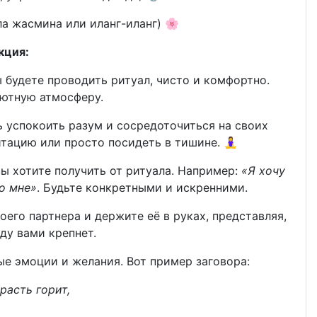
а жасмина или иланг-иланг) 🌸
кция:
ы будете проводить ритуал, чисто и комфортно.
уютную атмосферу.
 успокоить разум и сосредоточиться на своих
цию или просто посидеть в тишине. 🧘‍♀️
ы хотите получить от ритуала. Например:
«Я хочу
ко мне»
. Будьте конкретными и искренними.
его партнера и держите её в руках, представляя,
у вами крепнет.
ые эмоции и желания. Вот пример заговора:
трасть горит,