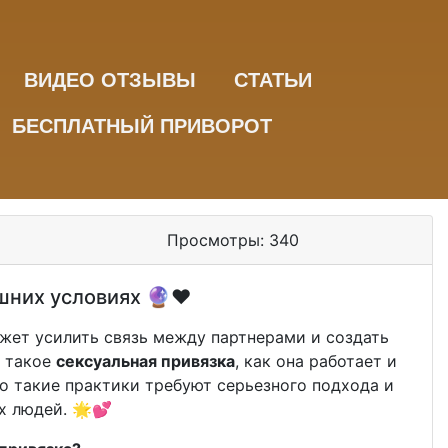
ВИДЕО ОТЗЫВЫ
СТАТЬИ
БЕСПЛАТНЫЙ ПРИВОРОТ
Просмотры:
340
шних условиях 🔮❤️
жет усилить связь между партнерами и создать
о такое
сексуальная привязка
, как она работает и
то такие практики требуют серьезного подхода и
х людей. 🌟💕