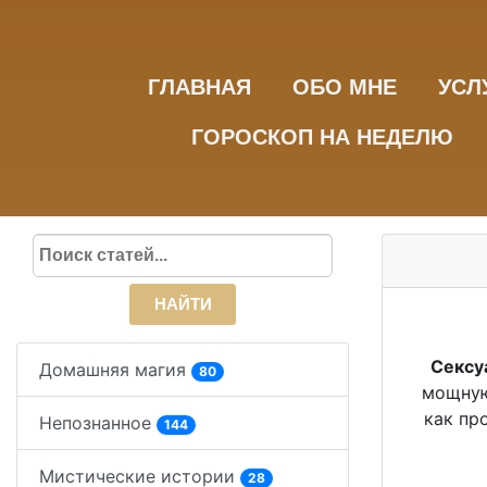
ГЛАВНАЯ
ОБО МНЕ
УСЛ
ГОРОСКОП НА НЕДЕЛЮ
НАЙТИ
Сексу
Домашняя магия
80
мощную
как пр
Непознанное
144
Мистические истории
28