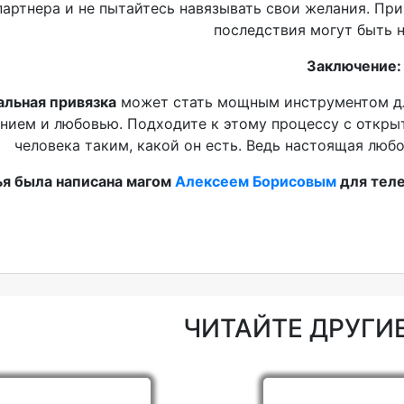
партнера и не пытайтесь навязывать свои желания. Пр
последствия могут быть 
Заключение:
альная привязка
может стать мощным инструментом для
нием и любовью. Подходите к этому процессу с откры
человека таким, какой он есть. Ведь настоящая лю
ья была написана магом
Алексеем Борисовым
для тел
ЧИТАЙТЕ ДРУГИЕ