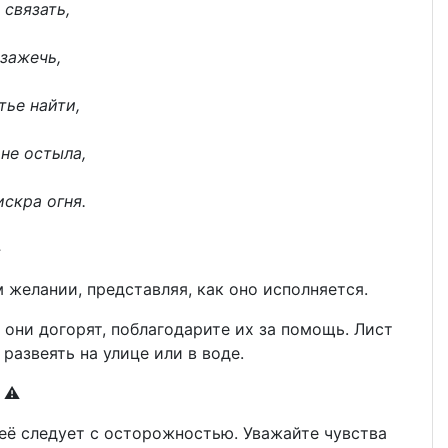
 связать,
 зажечь,
тье найти,
 не остыла,
искра огня.
»
 желании, представляя, как оно исполняется.
 они догорят, поблагодарите их за помощь. Лист
развеять на улице или в воде.
⚠️
её следует с осторожностью. Уважайте чувства