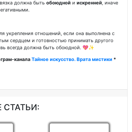
ивязка должна быть
обоюдной
и
искренней
, иначе
негативными.
 укрепления отношений, если она выполнена с
тым сердцем и готовностью принимать другого
бовь всегда должна быть обоюдной. 💖✨
еграм-канала
Тайное искусство. Врата мистики
*
 СТАТЬИ: