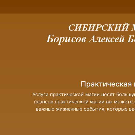
Практическая 
Услуги практической магии носят больш
сеансов практической магии вы можете з
важные жизненные события, которые вас