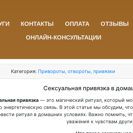
УГИ
КОНТАКТЫ
ОПЛАТА
ОТЗЫВЫ
ОНЛАЙН-КОНСУЛЬТАЦИИ
Категория:
Привороты, отвороты, привязки
Сексуальная привязка в дома
альная привязка
— это магический ритуал, который мо
 энергетическую связь. В этой статье мы обсудим, чт
овести ритуал в домашних условиях. Важно помнить, ч
уважения к чувствам други