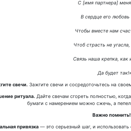
С [имя партнера] меня
В сердце его любовь
Чтобы вместе нам счас
Чтоб страсть не угасла,
Связь наша крепка, как 
Да будет так!
гите свечи.
Зажгите свечи и сосредоточьтесь на своем
ение ритуала.
Дайте свечам сгореть полностью, когда
бумаги с намерением можно сжечь, а пепел 
Важно помнить!
альная привязка
— это серьезный шаг, и использовать 