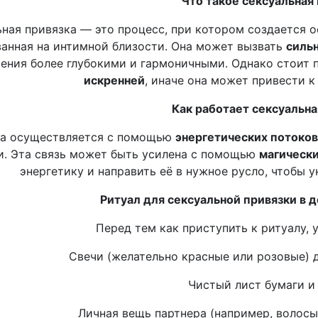
Что такое сексуальная
ная привязка — это процесс, при котором создается 
анная на интимной близости. Она может вызвать
сильн
ения более глубокими и гармоничными. Однако стоит 
искренней
, иначе она может привести 
Как работает сексуальна
а осуществляется с помощью
энергетических потоков
и. Эта связь может быть усилена с помощью
магически
энергетику и направить её в нужное русло, чтобы у
Ритуал для сексуальной привязки в 
Перед тем как приступить к ритуалу, у
Свечи (желательно красные или розовые) 
Чистый лист бумаги и
Личная вещь партнера (например, волосы