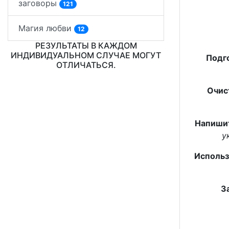
заговоры
121
Магия любви
12
РЕЗУЛЬТАТЫ В КАЖДОМ
ИНДИВИДУАЛЬНОМ СЛУЧАЕ МОГУТ
Подг
ОТЛИЧАТЬСЯ.
Очис
Напиши
у
Использ
З