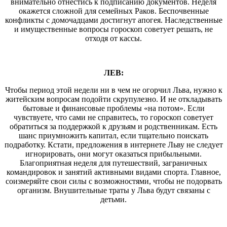
внимательно отнестись к подписанию документов. Неделя
окажется сложной для семейных Раков. Беспочвенные
конфликты с домочадцами достигнут апогея. Наследственные
и имущественные вопросы гороскоп советует решать, не
отходя от кассы.
ЛЕВ:
Чтобы период этой недели ни в чем не огорчил Льва, нужно к
житейским вопросам подойти скрупулезно. И не откладывать
бытовые и финансовые проблемы «на потом». Если
чувствуете, что сами не справитесь, то гороскоп советует
обратиться за поддержкой к друзьям и родственникам. Есть
шанс приумножить капитал, если тщательно поискать
подработку. Кстати, предложения в интернете Льву не следует
игнорировать, они могут оказаться прибыльными.
Благоприятная неделя для путешествий, заграничных
командировок и занятий активными видами спорта. Главное,
соизмеряйте свои силы с возможностями, чтобы не подорвать
организм. Внушительные траты у Льва будут связаны с
детьми.