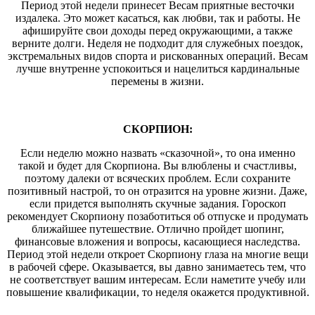
Период этой недели принесет Весам приятные весточки
издалека. Это может касаться, как любви, так и работы. Не
афишируйте свои доходы перед окружающими, а также
верните долги. Неделя не подходит для служебных поездок,
экстремальных видов спорта и рискованных операций. Весам
лучше внутренне успокоиться и нацелиться кардинальные
перемены в жизни.
СКОРПИОН:
Если неделю можно назвать «сказочной», то она именно
такой и будет для Скорпиона. Вы влюблены и счастливы,
поэтому далеки от всяческих проблем. Если сохраните
позитивный настрой, то он отразится на уровне жизни. Даже,
если придется выполнять скучные задания. Гороскоп
рекомендует Скорпиону позаботиться об отпуске и продумать
ближайшее путешествие. Отлично пройдет шопинг,
финансовые вложения и вопросы, касающиеся наследства.
Период этой недели откроет Скорпиону глаза на многие вещи
в рабочей сфере. Оказывается, вы давно занимаетесь тем, что
не соответствует вашим интересам. Если наметите учебу или
повышение квалификации, то неделя окажется продуктивной.