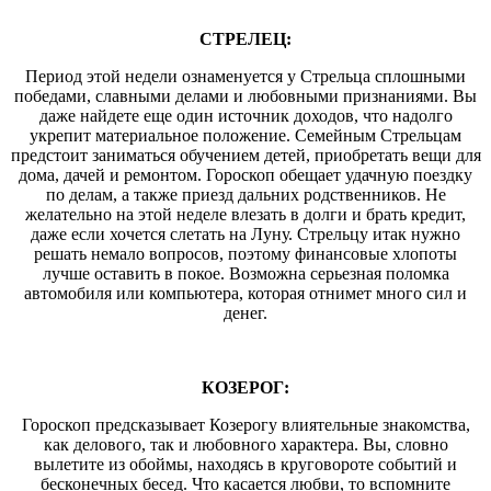
СТРЕЛЕЦ:
Период этой недели ознаменуется у Стрельца сплошными
победами, славными делами и любовными признаниями. Вы
даже найдете еще один источник доходов, что надолго
укрепит материальное положение. Семейным Стрельцам
предстоит заниматься обучением детей, приобретать вещи для
дома, дачей и ремонтом. Гороскоп обещает удачную поездку
по делам, а также приезд дальних родственников. Не
желательно на этой неделе влезать в долги и брать кредит,
даже если хочется слетать на Луну. Стрельцу итак нужно
решать немало вопросов, поэтому финансовые хлопоты
лучше оставить в покое. Возможна серьезная поломка
автомобиля или компьютера, которая отнимет много сил и
денег.
КОЗЕРОГ:
Гороскоп предсказывает Козерогу влиятельные знакомства,
как делового, так и любовного характера. Вы, словно
вылетите из обоймы, находясь в круговороте событий и
бесконечных бесед. Что касается любви, то вспомните