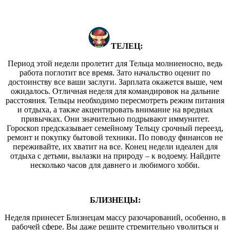
ТЕЛЕЦ:
Период этой недели пролетит для Тельца молниеносно, ведь
работа поглотит все время. Зато начальство оценит по
достоинству все ваши заслуги. Зарплата окажется выше, чем
ожидалось. Отличная неделя для командировок на дальние
расстояния. Тельцы необходимо пересмотреть режим питания
и отдыха, а также акцентировать внимание на вредных
привычках. Они значительно подрывают иммунитет.
Гороскоп предсказывает семейному Тельцу срочный переезд,
ремонт и покупку бытовой техники. По поводу финансов не
переживайте, их хватит на все. Конец недели идеален для
отдыха с детьми, вылазки на природу – к водоему. Найдите
несколько часов для давнего и любимого хобби.
БЛИЗНЕЦЫ:
Неделя принесет Близнецам массу разочарований, особенно, в
рабочей сфере. Вы даже решите стремительно уволиться и