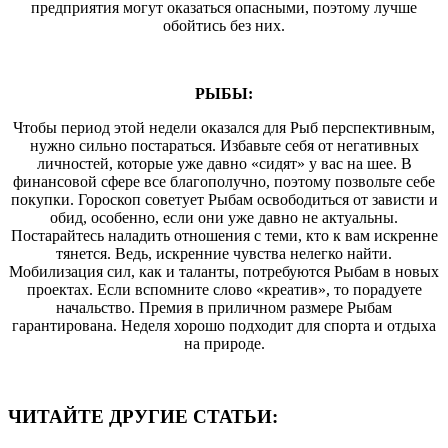
предприятия могут оказаться опасными, поэтому лучше
обойтись без них.
РЫБЫ:
Чтобы период этой недели оказался для Рыб перспективным,
нужно сильно постараться. Избавьте себя от негативных
личностей, которые уже давно «сидят» у вас на шее. В
финансовой сфере все благополучно, поэтому позвольте себе
покупки. Гороскоп советует Рыбам освободиться от зависти и
обид, особенно, если они уже давно не актуальны.
Постарайтесь наладить отношения с теми, кто к вам искренне
тянется. Ведь, искренние чувства нелегко найти.
Мобилизация сил, как и таланты, потребуются Рыбам в новых
проектах. Если вспомните слово «креатив», то порадуете
начальство. Премия в приличном размере Рыбам
гарантирована. Неделя хорошо подходит для спорта и отдыха
на природе.
ЧИТАЙТЕ ДРУГИЕ СТАТЬИ: