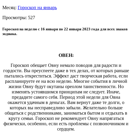
Месяц:
Гороскоп на январь
Просмотры:
527
Гороскоп на неделю с 16 января по 22 января 2023 года для всех знаков
зодиака.
ОВЕН:
Гороскоп обещает Овну немало поводов для радости и
гордости. Вы преуспеете даже в тех делах, от которых раньше
пытались откреститься. Эффект даст творческая работа, если
распланируете ее на всю неделю. Многие события в личной
жизни Овну будут окутаны ореолом таинственности. Но
изменять устоявшимся принципам не следует. Иначе,
предадите самого себя. Период этой недели для Овна
окажется удачным в деньгах. Вам вернут даже те долги, о
которых вы несправедливо забыли. Желательно больше
общаться с родственниками, заниматься бытом и отдыхать в
кругу семьи. Гороскоп не рекомендует Овну напрягаться
физически, особенно, если есть проблемы с позвоночником и
сердцем.