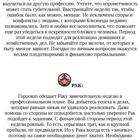
выучиться на другую профессию. Учтите, что опрометчивость
может стать губительной. Выстраивайте неделю так, чтобы
ошибок было, как можно, меньше. Не исключены споры и
конфликты с людьми, с которыми Близнецы недавно
познакомились. Зато в любви все исполниться, что позволит
еще раз убедиться в искренности близкого человека. Период
этой недели подходит для реализации домашних и
хозяйственных дел. Не забывайте про мелочи, от которых в
быту многое зависит. Поездки по личным вопросам окажутся
весьма плодотворными и финансово прибыльными.
РАК:
Гороскоп обещает Раку замечательную неделю в
профессиональном плане. Вы добьетесь успеха в делах,
которые раньше никак не удавалось реализовать. Даже
помощь со стороны не понадобится, настолько уверенно Рак
подойдет к заданиям. С финансовой стороны период этой
недели ровный. То есть, серьезных трат, как и крупной
прибыли, не предвидится. Но у Рака всегда есть «заначка»,
поэтому на самое необходимое денег хватит. Необходимо