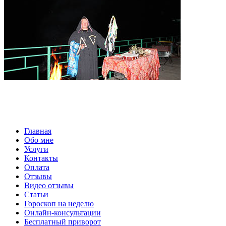
Главная
Обо мне
Услуги
Контакты
Оплата
Отзывы
Видео отзывы
Статьи
Гороскоп на неделю
Онлайн-консультации
Бесплатный приворот