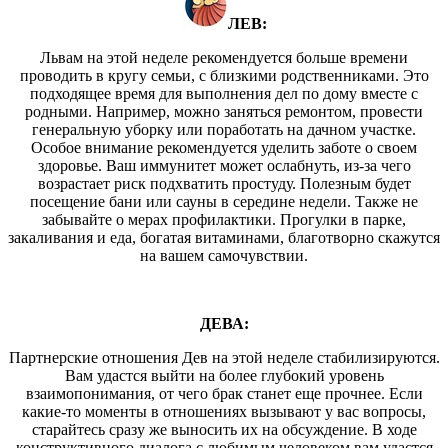
ЛЕВ:
Львам на этой неделе рекомендуется больше времени
проводить в кругу семьи, с близкими родственниками. Это
подходящее время для выполнения дел по дому вместе с
родными. Например, можно заняться ремонтом, провести
генеральную уборку или поработать на дачном участке.
Особое внимание рекомендуется уделить заботе о своем
здоровье. Ваш иммунитет может ослабнуть, из-за чего
возрастает риск подхватить простуду. Полезным будет
посещение бани или сауны в середине недели. Также не
забывайте о мерах профилактики. Прогулки в парке,
закаливания и еда, богатая витаминами, благотворно скажутся
на вашем самочувствии.
ДЕВА:
Партнерские отношения Дев на этой неделе стабилизируются.
Вам удастся выйти на более глубокий уровень
взаимопонимания, от чего брак станет еще прочнее. Если
какие-то моменты в отношениях вызывают у вас вопросы,
старайтесь сразу же выносить их на обсуждение. В ходе
конструктивного диалога с любимым человеком вам удастся