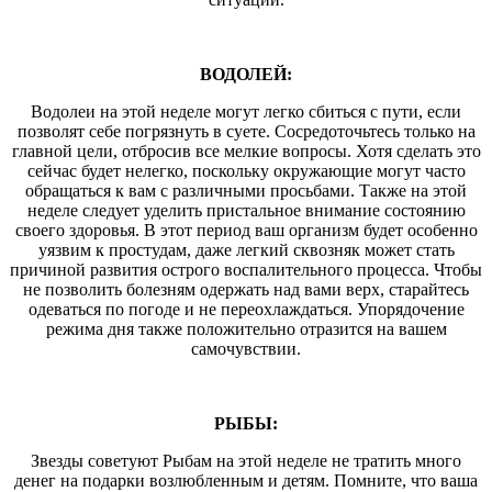
ВОДОЛЕЙ:
Водолеи на этой неделе могут легко сбиться с пути, если
позволят себе погрязнуть в суете. Сосредоточьтесь только на
главной цели, отбросив все мелкие вопросы. Хотя сделать это
сейчас будет нелегко, поскольку окружающие могут часто
обращаться к вам с различными просьбами. Также на этой
неделе следует уделить пристальное внимание состоянию
своего здоровья. В этот период ваш организм будет особенно
уязвим к простудам, даже легкий сквозняк может стать
причиной развития острого воспалительного процесса. Чтобы
не позволить болезням одержать над вами верх, старайтесь
одеваться по погоде и не переохлаждаться. Упорядочение
режима дня также положительно отразится на вашем
самочувствии.
РЫБЫ:
Звезды советуют Рыбам на этой неделе не тратить много
денег на подарки возлюбленным и детям. Помните, что ваша