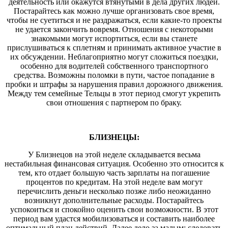
деятельность или окажутся втянутыми в дела других людей.
Постарайтесь как можно лучше организовать свое время,
чтобы не суетиться и не раздражаться, если какие-то проекты
не удается закончить вовремя. Отношения с некоторыми
знакомыми могут испортиться, если вы станете
прислушиваться к сплетням и принимать активное участие в
их обсуждении. Неблагоприятно могут сложиться поездки,
особенно для водителей собственного транспортного
средства. Возможны поломки в пути, частое попадание в
пробки и штрафы за нарушения правил дорожного движения.
Между тем семейные Тельцы в этот период смогут укрепить
свои отношения с партнером по браку.
БЛИЗНЕЦЫ:
У Близнецов на этой неделе складывается весьма
нестабильная финансовая ситуация. Особенно это относится к
тем, кто отдает большую часть зарплаты на погашение
процентов по кредитам. На этой неделе вам могут
перечислить деньги несколько позже либо неожиданно
возникнут дополнительные расходы. Постарайтесь
успокоиться и спокойно оценить свои возможности. В этот
период вам удастся мобилизоваться и составить наиболее
оптимальный план действий. Далее дело за малым: следовать