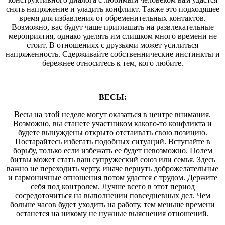
снять напряжение и уладить конфликт. Также это подходящее
время для избавления от обременительных контактов.
Возможно, вас будут чаще приглашать на развлекательные
мероприятия, однако уделять им слишком много времени не
стоит. В отношениях с друзьями может усилиться
напряженность. Сдерживайте собственнические инстинкты и
бережнее относитесь к тем, кого любите.
ВЕСЫ:
Весы на этой неделе могут оказаться в центре внимания.
Возможно, вы станете участником какого-то конфликта и
будете вынуждены открыто отстаивать свою позицию.
Постарайтесь избегать подобных ситуаций. Вступайте в
борьбу, только если избежать ее будет невозможно. Полем
битвы может стать ваш супружеский союз или семья. Здесь
важно не переходить черту, иначе вернуть доброжелательные
и гармоничные отношения потом удастся с трудом. Держите
себя под контролем. Лучше всего в этот период
сосредоточиться на выполнении повседневных дел. Чем
больше часов будет уходить на работу, тем меньше времени
останется на никому не нужные выяснения отношений.