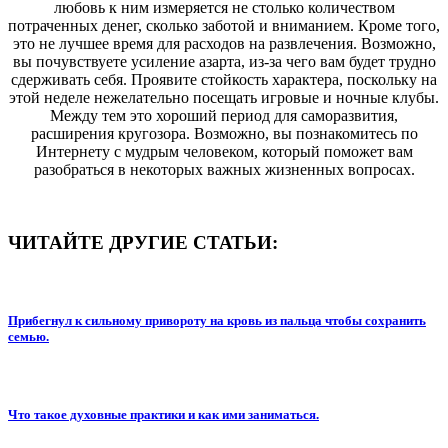
любовь к ним измеряется не столько количеством
потраченных денег, сколько заботой и вниманием. Кроме того,
это не лучшее время для расходов на развлечения. Возможно,
вы почувствуете усиление азарта, из-за чего вам будет трудно
сдерживать себя. Проявите стойкость характера, поскольку на
этой неделе нежелательно посещать игровые и ночные клубы.
Между тем это хороший период для саморазвития,
расширения кругозора. Возможно, вы познакомитесь по
Интернету с мудрым человеком, который поможет вам
разобраться в некоторых важных жизненных вопросах.
ЧИТАЙТЕ ДРУГИЕ СТАТЬИ:
Прибегнул к сильному привороту на кровь из пальца чтобы сохранить
семью.
Что такое духовные практики и как ими заниматься.