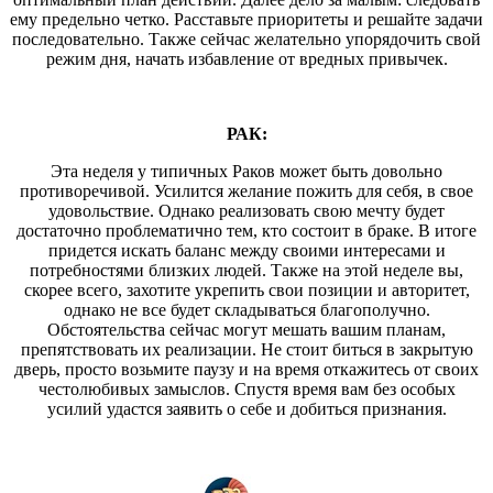
ему предельно четко. Расставьте приоритеты и решайте задачи
последовательно. Также сейчас желательно упорядочить свой
режим дня, начать избавление от вредных привычек.
РАК:
Эта неделя у типичных Раков может быть довольно
противоречивой. Усилится желание пожить для себя, в свое
удовольствие. Однако реализовать свою мечту будет
достаточно проблематично тем, кто состоит в браке. В итоге
придется искать баланс между своими интересами и
потребностями близких людей. Также на этой неделе вы,
скорее всего, захотите укрепить свои позиции и авторитет,
однако не все будет складываться благополучно.
Обстоятельства сейчас могут мешать вашим планам,
препятствовать их реализации. Не стоит биться в закрытую
дверь, просто возьмите паузу и на время откажитесь от своих
честолюбивых замыслов. Спустя время вам без особых
усилий удастся заявить о себе и добиться признания.