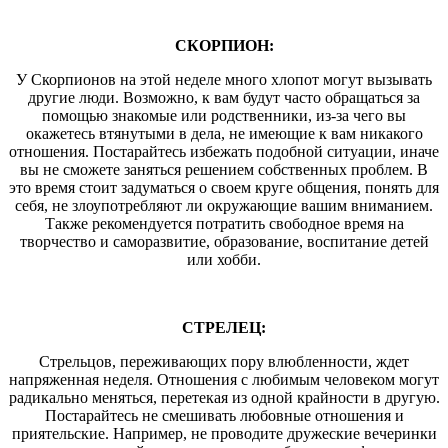
СКОРПИОН:
У Скорпионов на этой неделе много хлопот могут вызывать
другие люди. Возможно, к вам будут часто обращаться за
помощью знакомые или родственники, из-за чего вы
окажетесь втянутыми в дела, не имеющие к вам никакого
отношения. Постарайтесь избежать подобной ситуации, иначе
вы не сможете заняться решением собственных проблем. В
это время стоит задуматься о своем круге общения, понять для
себя, не злоупотребляют ли окружающие вашим вниманием.
Также рекомендуется потратить свободное время на
творчество и саморазвитие, образование, воспитание детей
или хобби.
СТРЕЛЕЦ:
Стрельцов, переживающих пору влюбленности, ждет
напряженная неделя. Отношения с любимым человеком могут
радикально меняться, перетекая из одной крайности в другую.
Постарайтесь не смешивать любовные отношения и
приятельские. Например, не проводите дружеские вечеринки