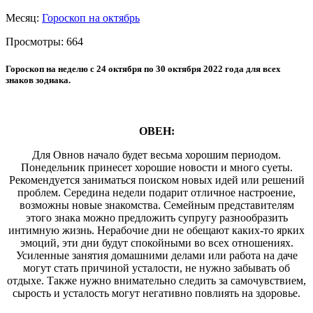
Месяц:
Гороскоп на октябрь
Просмотры:
664
Гороскоп на неделю с 24 октября по 30 октября 2022 года для всех
знаков зодиака.
ОВЕН:
Для Овнов начало будет весьма хорошим периодом.
Понедельник принесет хорошие новости и много суеты.
Рекомендуется заниматься поиском новых идей или решений
проблем. Середина недели подарит отличное настроение,
возможны новые знакомства. Семейным представителям
этого знака можно предложить супругу разнообразить
интимную жизнь. Нерабочие дни не обещают каких-то ярких
эмоций, эти дни будут спокойными во всех отношениях.
Усиленные занятия домашними делами или работа на даче
могут стать причиной усталости, не нужно забывать об
отдыхе. Также нужно внимательно следить за самочувствием,
сырость и усталость могут негативно повлиять на здоровье.