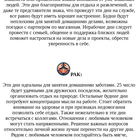
людей. Эти дни благоприятны для отдыха и развлечений, и
даже те представители знака, что проведут эти дни на службе,
все равно будут иметь хорошее настроение. Будни будут
неплохими для занятий домашними делами, возможны
поездки с партнером по магазинам. Нерабочие дни следует
провести с семьей, общение и поддержка близких людей
поможет настроиться на новые дела и проекты, обрести
уверенность в себе.
РАК:
Эти дни идеальны для занятия домашними заботами. 25 число
будет удачными для дружеских посиделок, желательно
организовать отдых на природе. Остальные будние дни
потребуют концентрации мысли на работе. Стоит обратить
внимание на здоровье и при признаках недомогания
позволить себе отдых. Также нежелательно в эти дни
встречаться с коллегами. Отношения с любимым человеком
могут стать напряженными. Решение важных вопросов
относительно личной жизни лучше перенести на другие дни.
Рядом с любимым человеком постарайтесь быть мягче,