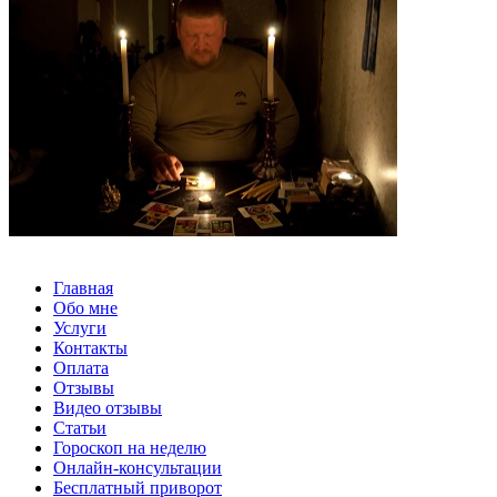
Главная
Обо мне
Услуги
Контакты
Оплата
Отзывы
Видео отзывы
Статьи
Гороскоп на неделю
Онлайн-консультации
Бесплатный приворот