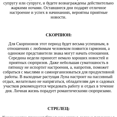
супругу или супруге, и будете вознаграждены действительно
жаркими ночами. Оставшиеся дни подарят отличное
настроение и успех в начинаниях, вероятны приятные
новости.
СКОРПИОН:
Для Скорпионов этот период будет весьма успешным, в
отношениях с любимым человеком появится гармония, а
одинокие представители знака могут начать отношения.
Середина недели принесет немало хороших новостей и
приятных сюрпризов. Даже небольшая суматошность в
пятницу не испортит настроения, а, напротив, поможет
собраться с мыслями и самоорганизоваться для продуктивной
работы. В выходные растущая Луна настроит на пассивный
отдых, желательно не напрягаться, обладателям дач и садовых
участков рекомендуется чередовать работу и отдых в течение
дня. Личная жизнь порадует романтическими сюрпризами.
СТРЕЛЕЦ: