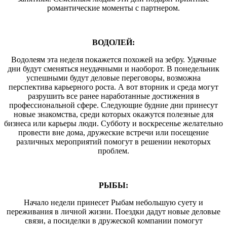
романтические моменты с партнером.
ВОДОЛЕЙ:
Водолеям эта неделя покажется похожей на зебру. Удачные
дни будут сменяться неудачными и наоборот. В понедельник
успешными будут деловые переговоры, возможна
перспектива карьерного роста. А вот вторник и среда могут
разрушить все ранее наработанные достижения в
профессиональной сфере. Следующие будние дни принесут
новые знакомства, среди которых окажутся полезные для
бизнеса или карьеры люди. Субботу и воскресенье желательно
провести вне дома, дружеские встречи или посещение
различных мероприятий помогут в решении некоторых
проблем.
РЫБЫ:
Начало недели принесет Рыбам небольшую суету и
переживания в личной жизни. Поездки дадут новые деловые
связи, а посиделки в дружеской компании помогут