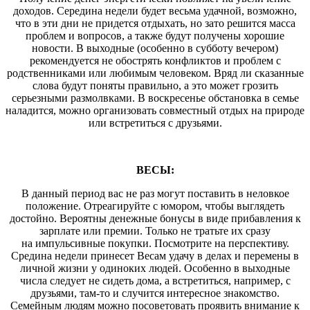
доходов. Середина недели будет весьма удачной, возможно,
что в эти дни не придется отдыхать, но зато решится масса
проблем и вопросов, а также будут получены хорошие
новости. В выходные (особенно в субботу вечером)
рекомендуется не обострять конфликтов и проблем с
родственниками или любимым человеком. Вряд ли сказанные
слова будут поняты правильно, а это может грозить
серьезными размолвками. В воскресенье обстановка в семье
наладится, можно организовать совместный отдых на природе
или встретиться с друзьями.
ВЕСЫ:
В данный период вас не раз могут поставить в неловкое
положение. Отреагируйте с юмором, чтобы выглядеть
достойно. Вероятны денежные бонусы в виде прибавления к
зарплате или премии. Только не тратьте их сразу
на импульсивные покупки. Посмотрите на перспективу.
Средина недели принесет Весам удачу в делах и перемены в
личной жизни у одиноких людей. Особенно в выходные
числа следует не сидеть дома, а встретиться, например, с
друзьями, там-то и случится интересное знакомство.
Семейным людям можно посоветовать проявить внимание к