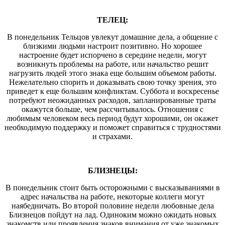
ТЕЛЕЦ:
В понедельник Тельцов увлекут домашние дела, а общение с
близкими людьми настроит позитивно. Но хорошее
настроение будет испорчено в середине недели, могут
возникнуть проблемы на работе, или начальство решит
нагрузить людей этого знака еще большим объемом работы.
Нежелательно спорить и доказывать свою точку зрения, это
приведет к еще большим конфликтам. Суббота и воскресенье
потребуют неожиданных расходов, запланированные траты
окажутся больше, чем рассчитывалось. Отношения с
любимым человеком весь период будут хорошими, он окажет
необходимую поддержку и поможет справиться с трудностями
и страхами.
БЛИЗНЕЦЫ:
В понедельник стоит быть осторожными с высказываниями в
адрес начальства на работе, некоторые коллеги могут
наябедничать. Во второй половине недели любовные дела
Близнецов пойдут на лад. Одиноким можно ожидать новых
знакомств или проявления знаков внимания от уже знакомых