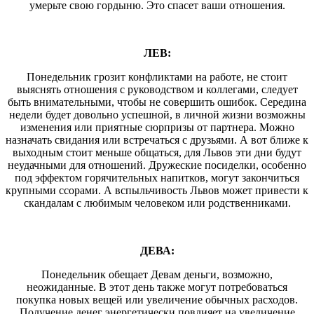
умерьте свою гордыню. Это спасет ваши отношения.
ЛЕВ:
Понедельник грозит конфликтами на работе, не стоит
выяснять отношения с руководством и коллегами, следует
быть внимательными, чтобы не совершить ошибок. Середина
недели будет довольно успешной, в личной жизни возможны
изменения или приятные сюрпризы от партнера. Можно
назначать свидания или встречаться с друзьями. А вот ближе к
выходным стоит меньше общаться, для Львов эти дни будут
неудачными для отношений. Дружеские посиделки, особенно
под эффектом горячительных напитков, могут закончиться
крупными ссорами. А вспыльчивость Львов может привести к
скандалам с любимым человеком или родственниками.
ДЕВА:
Понедельник обещает Девам деньги, возможно,
неожиданные. В этот день также могут потребоваться
покупка новых вещей или увеличение обычных расходов.
Получение денег энергетически повлияет на увеличение