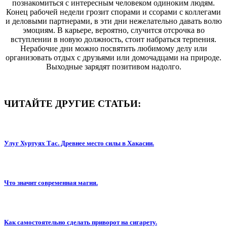
познакомиться с интересным человеком одиноким людям.
Конец рабочей недели грозит спорами и ссорами с коллегами
и деловыми партнерами, в эти дни нежелательно давать волю
эмоциям. В карьере, вероятно, случится отсрочка во
вступлении в новую должность, стоит набраться терпения.
Нерабочие дни можно посвятить любимому делу или
организовать отдых с друзьями или домочадцами на природе.
Выходные зарядят позитивом надолго.
ЧИТАЙТЕ ДРУГИЕ СТАТЬИ:
Улуг Хуртуях Тас. Древнее место силы в Хакасии.
Что значит современная магия.
Как самостоятельно сделать приворот на сигарету.