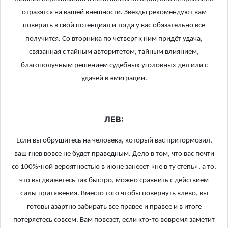
отразятся на вашей внешности. Звезды рекомендуют вам
поверить в свой потенциал и тогда у вас обязательно все
получится. Со вторника по четверг к ним придёт удача,
связанная с тайным авторитетом, тайным влиянием,
благополучным решением судебных уголовных дел или с
удачей в эмиграции.
ЛЕВ:
Если вы обрушитесь на человека, который вас притормозил,
ваш гнев вовсе не будет праведным. Дело в том, что вас почти
со 100%-ной вероятностью в июне занесет «не в ту степь», а то,
что вы движетесь так быстро, можно сравнить с действием
силы притяжения. Вместо того чтобы повернуть влево, вы
готовы азартно забирать все правее и правее и в итоге
потеряетесь совсем. Вам повезет, если кто-то вовремя заметит