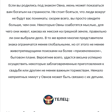
Если вы родились под знаком Овна, июнь может показаться
вам богатым на странности. Не стоит бояться, что люди вокруг
не будут вас понимать: скорее всего, вы просто увидите
больше, чем они. Некоторые Овны озаботятся мыслью, для
чего они живут, какова их миссия на грешной земле, правильно
ли они выбрали дело. В то же время многие представители
знака ограничатся менее глобальными, но от этого не менее
животрепещущими поисками на более «приземленном»,
бытовом плане. Вероятнее всего, удастся весьма успешно
осуществить некоторые заблаговременные приготовления к
свадьбе или другим не менее важным торжествам. Немало
неприятных минут у Овнов может быть связано с их детьми.
ТЕЛЕЦ: