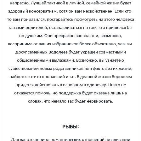
напрасно. Лучшей тактикой в личной, семейной жизни будет
здоровый консерватизм, хотя он вам несвойственен. Если кто-
то вам понравился, постарайтесь посмотреть на этого человека
глазами родителей, останавливаться на том, кто пришелся бы
по душе им. Они прекрасно вас знают и, возможно,
воспринимают ваших избранников более объективно, чем вы.
Досуг семейных Водолеев будет украшен совместными
общесемейными вылазками. Возможно, вы узнаете о
существовании новых родственников или фактов из их жизни,
найдется кто-то пропавший и т.п. В деловой жизни Водолеям
придется действовать в основном в одиночку. Никто не
откажется помочь, но поддержка будет оказана лишь на
словах, что немало вас будет нервировать.
РЫБЫ:
Для вас это период романтических отношений, реализации