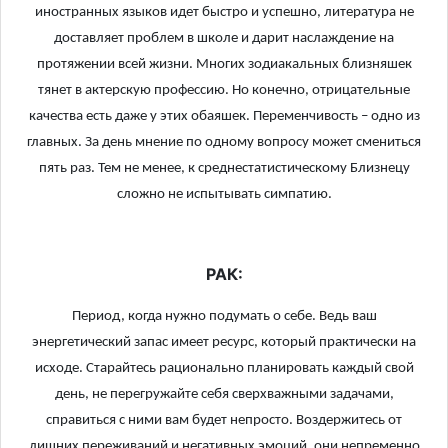
иностранных языков идет быстро и успешно, литература не
доставляет проблем в школе и дарит наслаждение на
протяжении всей жизни. Многих зодиакальных близняшек
тянет в актерскую профессию. Но конечно, отрицательные
качества есть даже у этих обаяшек. Переменчивость – одно из
главных. За день мнение по одному вопросу может смениться
пять раз. Тем не менее, к среднестатистическому Близнецу
сложно не испытывать симпатию.
РАК:
Период, когда нужно подумать о себе. Ведь ваш
энергетический запас имеет ресурс, который практически на
исходе. Старайтесь рационально планировать каждый свой
день, не перегружайте себя сверхважными задачами,
справиться с ними вам будет непросто. Воздержитесь от
лишних переживаний и негативных эмоций, они непременно