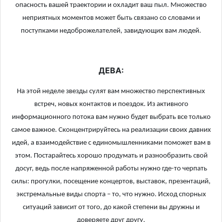
опасность вашей траектории и охладит ваш пыл. Множество
неприятных моментов может быть связано со словами и
поступками недоброжелателей, завидующих вам людей.
ДЕВА:
На этой неделе звезды сулят вам множество перспективных
встреч, новых контактов и поездок. Из активного
информационного потока вам нужно будет выбрать все только
самое важное. Сконцентрируйтесь на реализации своих давних
идей, а взаимодействие с единомышленниками поможет вам в
этом. Постарайтесь хорошо продумать и разнообразить свой
досуг, ведь после напряженной работы нужно где-то черпать
силы: прогулки, посещение концертов, выставок, презентаций,
экстремальные виды спорта – то, что нужно. Исход спорных
ситуаций зависит от того, до какой степени вы дружны и
доверяете друг другу.