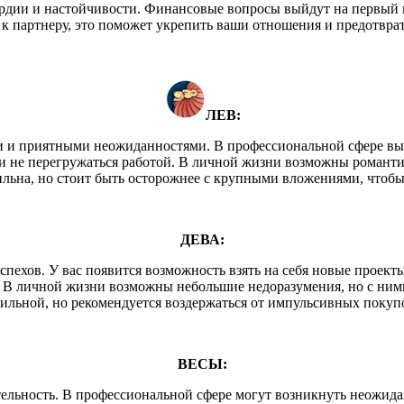
рдии и настойчивости. Финансовые вопросы выйдут на первый п
к партнеру, это поможет укрепить ваши отношения и предотвр
ЛЕВ:
и приятными неожиданностями. В профессиональной сфере вы см
 и не перегружаться работой. В личной жизни возможны романт
ильна, но стоит быть осторожнее с крупными вложениями, чтобы
ДЕВА:
пехов. У вас появится возможность взять на себя новые проекты
. В личной жизни возможны небольшие недоразумения, но с ними
ильной, но рекомендуется воздержаться от импульсивных покупо
ВЕСЫ:
ельность. В профессиональной сфере могут возникнуть неожида