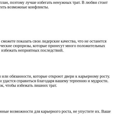
лан, поэтому лучше избегать ненужных трат. В любви стоит
атить возможные конфликты.
ожете показать свои лидерские качества, что не останется
ические сюрпризы, которые принесут много положительных
 избежать неприятных последствий.
 или обязанности, которые откроют двери к карьерному росту.
 удастся справиться благодаря вашему терпению и мудрости.
к, чтобы избежать лишних трат.
нные возможности для карьерного роста, не упустите их. Ваше