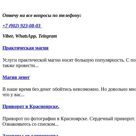
Отвечу на все вопросы по телефону:
+7 (902) 923-08-03
Viber, WhatsApp, Telegram
Практическая магия
Услуги практической магии носят большую популярность. С по
также провести...
Магия денег
В наше время без денег обойтись невозможно. Но довольно мног
что у вас...
Приворот в Красноярске.
Приворот по фотографии в Красноярске. Сердечный приворот. 
Ознакомьтесь со списком...
Заговоры от одиночества