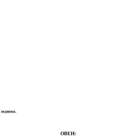
 зодиака.
ОВЕН: