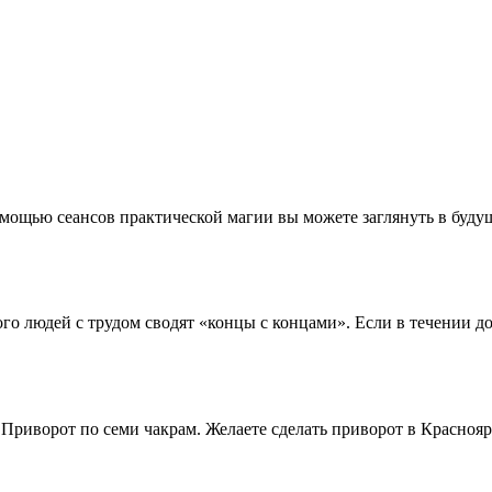
мощью сеансов практической магии вы можете заглянуть в будущ
о людей с трудом сводят «концы с концами». Если в течении дол
Приворот по семи чакрам. Желаете сделать приворот в Красноя