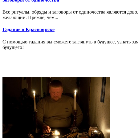
Все ритуалы, обряды и заговоры от одиночества являются до
желающий. Прежде, чем...
Гадание в Красноярске
С помощью гадания вы сможете заглянуть в будущее, узнать за
будущего!