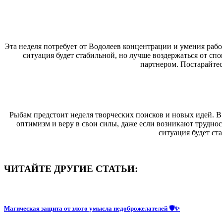
Эта неделя потребует от Водолеев концентрации и умения рабо
ситуация будет стабильной, но лучше воздержаться от с
партнером. Постарайтес
Рыбам предстоит неделя творческих поисков и новых идей. 
оптимизм и веру в свои силы, даже если возникают трудно
ситуация будет ст
ЧИТАЙТЕ ДРУГИЕ СТАТЬИ:
Магическая защита от злого умысла недоброжелателей 🛡✨