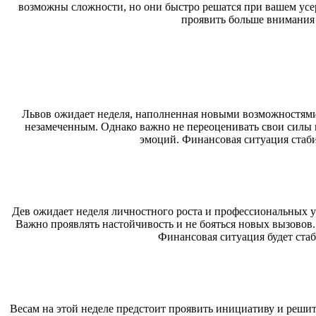
возможны сложности, но они быстро решатся при вашем усе
проявить больше внимания 
Львов ожидает неделя, наполненная новыми возможностями 
незамеченным. Однако важно не переоценивать свои силы
эмоций. Финансовая ситуация стаб
Дев ожидает неделя личностного роста и профессиональных ус
Важно проявлять настойчивость и не бояться новых вызовов
Финансовая ситуация будет стаб
Весам на этой неделе предстоит проявить инициативу и решит