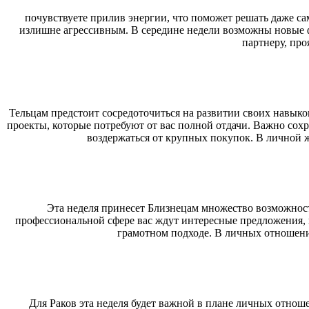
почувствуете прилив энергии, что поможет решать даже с
излишне агрессивным. В середине недели возможны новые 
партнеру, про
Тельцам предстоит сосредоточиться на развитии своих навыко
проекты, которые потребуют от вас полной отдачи. Важно сох
воздержаться от крупных покупок. В личной ж
Эта неделя принесет Близнецам множество возможност
профессиональной сфере вас ждут интересные предложения, 
грамотном подходе. В личных отношени
Для Раков эта неделя будет важной в плане личных отно