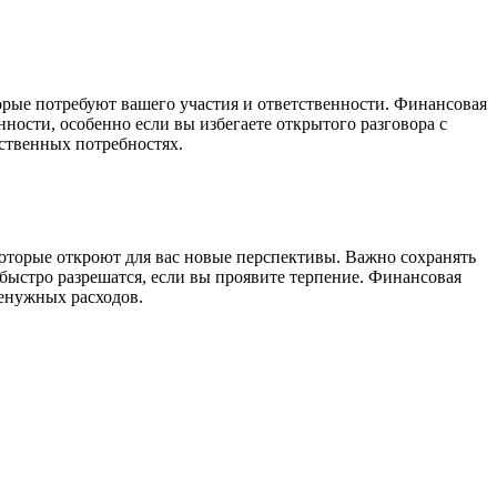
торые потребуют вашего участия и ответственности. Финансовая
ости, особенно если вы избегаете открытого разговора с
бственных потребностях.
оторые откроют для вас новые перспективы. Важно сохранять
быстро разрешатся, если вы проявите терпение. Финансовая
ненужных расходов.