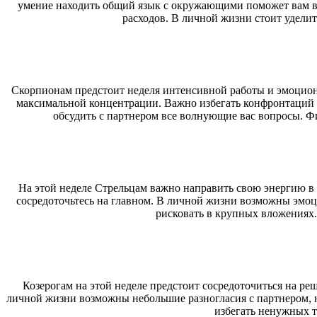
умение находить общий язык с окружающими поможет вам в
расходов. В личной жизни стоит удели
Скорпионам предстоит неделя интенсивной работы и эмоциона
максимальной концентрации. Важно избегать конфронтаций 
обсудить с партнером все волнующие вас вопросы. Ф
На этой неделе Стрельцам важно направить свою энергию в 
сосредоточьтесь на главном. В личной жизни возможны эмоци
рисковать в крупных вложениях.
Козерогам на этой неделе предстоит сосредоточиться на ре
личной жизни возможны небольшие разногласия с партнером, н
избегать ненужных т