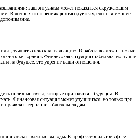
сказываниями: ваш энтузиазм может показаться окружающим
ний. В личных отношениях рекомендуется уделить внимание
недопонимания.
ние или улучшить свою квалификацию. В работе возможны новые
нального выгорания. Финансовая ситуация стабильна, но лучше
ланы на будущее, это укрепит ваши отношения.
ить полезные связи, которые пригодятся в будущем. В
мать. Финансовая ситуация может улучшиться, но только при
и проявлять терпение к близким людям.
изни и сделать важные выводы. В профессиональной сфере