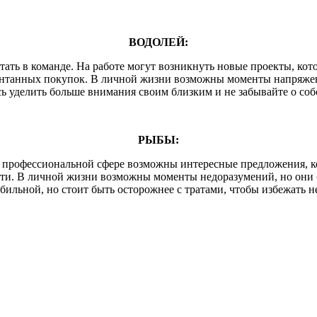
ВОДОЛЕЙ:
тать в команде. На работе могут возникнуть новые проекты, ко
понтанных покупок. В личной жизни возможны моменты напряженн
ь уделить больше внимания своим близким и не забывайте о со
РЫБЫ:
В профессиональной сфере возможны интересные предложения, к
сти. В личной жизни возможны моменты недоразумений, но они 
абильной, но стоит быть осторожнее с тратами, чтобы избежать 