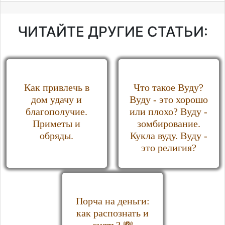
ЧИТАЙТЕ ДРУГИЕ СТАТЬИ:
Как привлечь в
Что такое Вуду?
дом удачу и
Вуду - это хорошо
благополучие.
или плохо? Вуду -
Приметы и
зомбирование.
обряды.
Кукла вуду. Вуду -
это религия?
Порча на деньги:
как распознать и