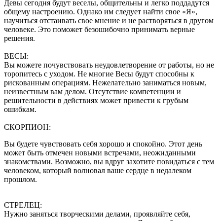
Девы сегодня будут веселы, общительны и легко поддадутся
общему настроению. Однако им следует найти свое «Я»,
научиться отстаивать свое мнение и не растворяться в другом
человеке. Это поможет безошибочно принимать верные
решения.
ВЕСЫ:
Вы можете почувствовать неудовлетворение от работы, но не
торопитесь с уходом. Не многие Весы будут способны к
рискованным операциям. Нежелательно заниматься новым,
неизвестным вам делом. Отсутствие компетенции и
решительности в действиях может привести к грубым
ошибкам.
СКОРПИОН:
Вы будете чувствовать себя хорошо и спокойно. Этот день
может быть отмечен новыми встречами, неожиданными
знакомствами. Возможно, вы вдруг захотите повидаться с тем
человеком, который волновал ваше сердце в недалеком
прошлом.
СТРЕЛЕЦ:
Нужно заняться творческими делами, проявляйте себя,