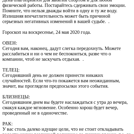
физической работы. Постарайтесь сдерживать свои эмоции.
Помните, что нельзя дважды войти в одну и ту же воду.
Излишняя впечатлительность может быть причиной
серьезных негативных изменений в вашей судьбе. .
Гороскоп на воскресенье, 24 мая 2020 года.
ОВЕН:
Сегодня вам, наконец, дадут слегка передохнуть. Можете
расслабиться и ни о чем не беспокоиться, разве что о
компании, чтоб не заскучать отдыхая. .
ТЕЛЕЦ:
Сегодняшний день не должен принести никаких
случайностей. Если что-то покажется вам неожиданным,
значит, вы проглядели предпосылки этого события.
БЛИЗНЕЦЫ:
Сегодняшним днем вы будете наслаждаться с утра до вечера,
смакуя каждое мгновение. Особенно хорош будет вечер,
проведенный не в одиночестве.
РАК:
У вас столь далеко идущие цели, что не стоит откладывать