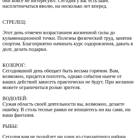
они вовсе не интересуют. Сегодня у вас есть шанс
насплетничаться вволю, на несколько лет вперед.
СТРЕЛЕЦ:
Этот день отмечен возрастанием жизненной силы до
кульминационной точки. Полезны физический труд, занятия
спортом. Благоприятно начинать курс оздоровления, давать в
долг, делать подарки.
КОЗЕРОГ:
Сегодняшний день обещает быть весьма горячим. Вам,
возможно, придется попотеть, однако события нынче от
ваших действий зависеть практически не будут. При желании
можете ограничиться ролью зрителя.
ВОДОЛЕЙ:
Сужая область своей деятельности вы, возможно, делаете
ошибку. В столь тесные рамки не впишитесь ни вы сами, ни
ваша фантазия.
РЫБЫ:
Сегодня вам не подойдет ни один из стандартного набора