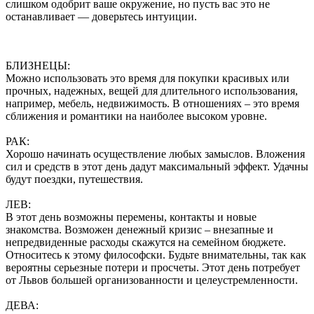
слишком одобрит ваше окружение, но пусть вас это не
останавливает — доверьтесь интуиции.
БЛИЗНЕЦЫ:
Можно использовать это время для покупки красивых или
прочных, надежных, вещей для длительного использования,
например, мебель, недвижимость. В отношениях – это время
сближения и романтики на наиболее высоком уровне.
РАК:
Хорошо начинать осуществление любых замыслов. Вложения
сил и средств в этот день дадут максимальный эффект. Удачны
будут поездки, путешествия.
ЛЕВ:
В этот день возможны перемены, контакты и новые
знакомства. Возможен денежный кризис – внезапные и
непредвиденные расходы скажутся на семейном бюджете.
Относитесь к этому философски. Будьте внимательны, так как
вероятны серьезные потери и просчеты. Этот день потребует
от Львов большей организованности и целеустремленности.
ДЕВА: