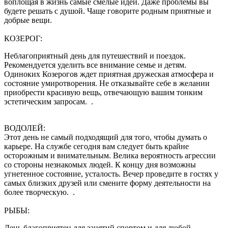
воплощая в жизнь самые смелые идеи. Даже проблемы вы
будете решать с душой. Чаще говорите родным приятные и
добрые вещи.
КОЗЕРОГ:
Неблагоприятный день для путешествий и поездок.
Рекомендуется уделить все внимание семье и детям.
Одиноких Козерогов ждет приятная дружеская атмосфера и
состояние умиротворения. Не отказывайте себе в желании
приобрести красивую вещь, отвечающую вашим тонким
эстетическим запросам. .
ВОДОЛЕЙ:
Этот день не самый подходящий для того, чтобы думать о
карьере. На службе сегодня вам следует быть крайне
осторожным и внимательным. Велика вероятность агрессии
со стороны незнакомых людей. К концу дня возможны
угнетенное состояние, усталость. Вечер проведите в гостях у
самых близких друзей или смените форму деятельности на
более творческую. .
РЫБЫ:
День благоприятен для занятий спортом и для любой