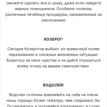
сможете сделать все и сразу, даже если найдете
верных помощников. Особенно полезны
различные лечебные процедуры, направленные на
омоложение.
КОЗЕРОГ:
Сегодня Козерогов выбьют из привычной колеи
переживания и сложные жизненные ситуации.
Боритесь за свои чувства и не дайте отразиться
всему этому на вашем самочувствии.
ВОДОЛЕЙ:
Водолеи склонны взваливать на себе на плечи
ношу гораздо более тяжелую, чем следовало бы.
Остановитесь и подумайте хорошенько, а стоит