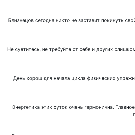
Близнецов сегодня никто не заставит покинуть св
Не суетитесь, не требуйте от себя и других слишк
День хорош для начала цикла физических упражне
Энергетика этих суток очень гармонична. Главно