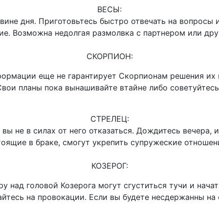
ВЕСЫ:
вине дня. Приготовьтесь быстро отвечать на вопросы 
ие. Возможна недолгая размолвка с партнером или др
СКОРПИОН:
нформации еще не гарантирует Скорпионам решения их 
 Свои планы пока вынашивайте втайне либо советуйте
СТРЕЛЕЦ:
вы не в силах от него отказаться. Дождитесь вечера, 
тоящие в браке, смогут укрепить супружеские отноше
КОЗЕРОГ:
ру над головой Козерога могут сгуститься тучи и нача
йтесь на провокации. Если вы будете несдержанны на 