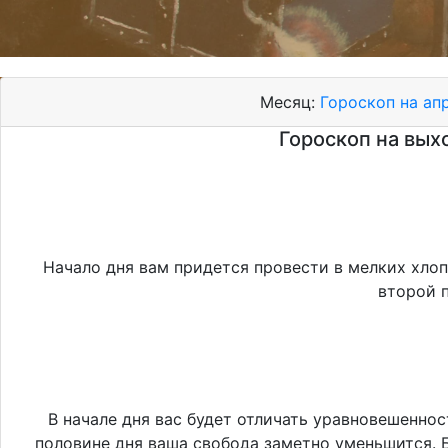
Месяц:
Гороскоп на ап
Гороскоп на выхо
Начало дня вам придется провести в мелких хлоп
второй 
В начале дня вас будет отличать уравновешеннос
половине дня ваша свобода заметно уменьшится. 