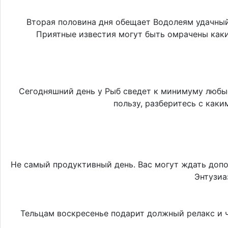
Вторая половина дня обещает Водолеям удачный
Приятные известия могут быть омрачены каки
Сегодняшний день у Рыб сведет к минимуму любые
пользу, разберитесь с как
Не самый продуктивный день. Вас могут ждать допол
Энтузиа
Тельцам воскресенье подарит должный релакс и ч