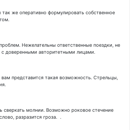
и так же оперативно формулировать собственное
угом.
проблем. Нежелательны ответственные поездки, не
сь с доверенными авторитетными лицами.
и вам представится такая возможность. Стрельцы,
ния.
ть сверкать молнии. Возможно роковое стечение
слово, разразится гроза. .