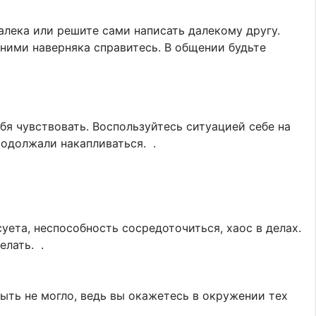
лека или решите сами написать далекому другу.
ними наверняка справитесь. В общении будьте
я чувствовать. Воспользуйтесь ситуацией себе на
родолжали накапливаться. .
уета, неспособность сосредоточиться, хаос в делах.
елать. .
ыть не могло, ведь вы окажетесь в окружении тех