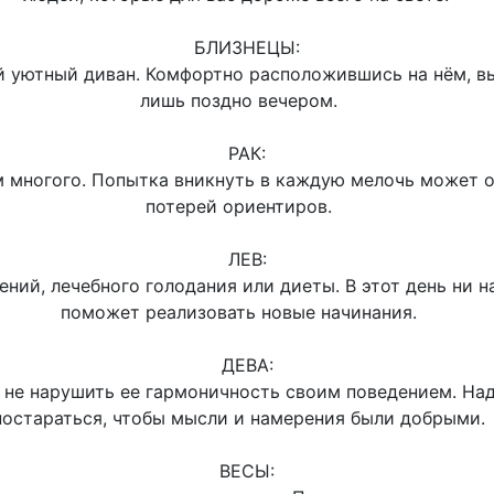
БЛИЗНЕЦЫ:
ой уютный диван. Комфортно расположившись на нём, вы
лишь поздно вечером.
РАК:
ом многого. Попытка вникнуть в каждую мелочь может
потерей ориентиров.
ЛЕВ:
ний, лечебного голодания или диеты. В этот день ни на
поможет реализовать новые начинания.
ДЕВА:
е не нарушить ее гармоничность своим поведением. На
постараться, чтобы мысли и намерения были добрыми
ВЕСЫ: