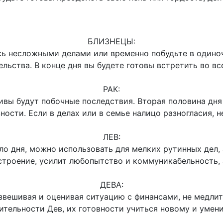
БЛИЗНЕЦЫ:
ь несложными делами или временно побудьте в одиноч
тельства. В конце дня вы будете готовы встретить во
РАК:
тивы будут побочные последствия. Вторая половина дня
ности. Если в делах или в семье налицо разногласия,
ЛЕВ:
о дня, можно использовать для мелких рутинных дел, 
строение, усилит любопытство и коммуникабельность
ДЕВА:
вешивая и оценивая ситуацию с финансами, не медлите
щительности Дев, их готовности учиться новому и ум