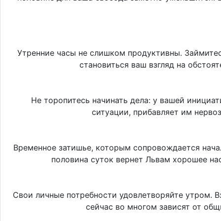
Утренние часы не слишком продуктивны. Займитес
становиться ваш взгляд на обстоя
Не торопитесь начинать дела: у вашей инициа
ситуации, прибавляет им нервоз
Временное затишье, которым сопровождается начал
половина суток вернет Львам хорошее на
Свои личные потребности удовлетворяйте утром. Вз
сейчас во многом зависят от об