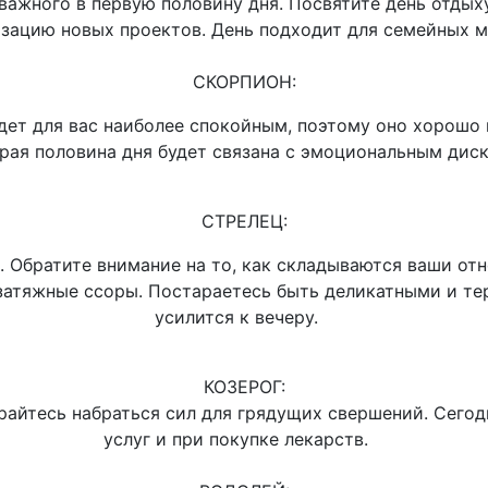
важного в первую половину дня. Посвятите день отдыху
изацию новых проектов. День подходит для семейных
СКОРПИОН:
дет для вас наиболее спокойным, поэтому оно хорошо 
орая половина дня будет связана с эмоциональным д
СТРЕЛЕЦ:
. Обратите внимание на то, как складываются ваши отн
 затяжные ссоры. Постараетесь быть деликатными и т
усилится к вечеру.
КОЗЕРОГ:
арайтесь набраться сил для грядущих свершений. Сего
услуг и при покупке лекарств.