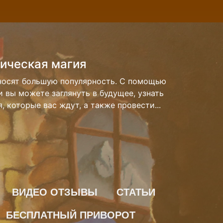
агия денег
ись невозможно. Но довольно много людей с
ми». Если в течении долгого времени у вас
 случаях это означает что у вас...
ВИДЕО ОТЗЫВЫ
СТАТЬИ
БЕСПЛАТНЫЙ ПРИВОРОТ