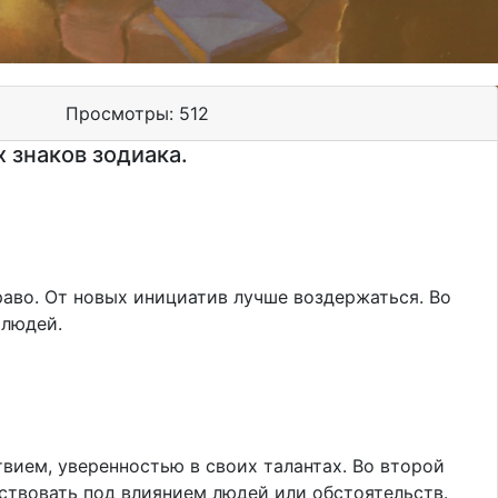
Просмотры:
512
х знаков зодиака.
раво. От новых инициатив лучше воздержаться. Во
х людей.
твием, уверенностью в своих талантах. Во второй
йствовать под влиянием людей или обстоятельств.