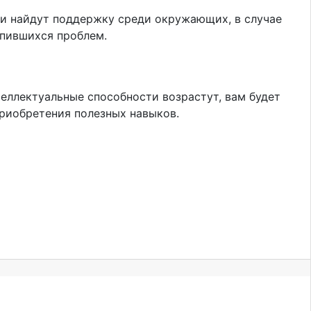
еи найдут поддержку среди окружающих, в случае
копившихся проблем.
еллектуальные способности возрастут, вам будет
приобретения полезных навыков.