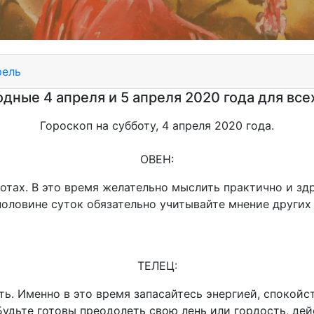
рель
дные 4 апреля и 5 апреля 2020 года для все
Гороскоп на субботу, 4 апреля 2020 года.
ОВЕН:
отах. В это время желательно мыслить практично и зд
половине суток обязательно учитывайте мнение други
ТЕЛЕЦ:
ть. Именно в это время запасайтесь энергией, спокойс
Будьте готовы преодолеть свою лень или гордость, де