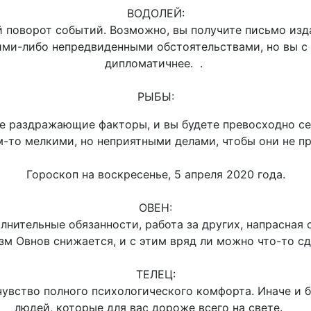
ВОДОЛЕЙ:
 поворот событий. Возможно, вы получите письмо изда
ми-либо непредвиденными обстоятельствами, но вы с 
дипломатичнее. .
РЫБЫ:
 раздражающие факторы, и вы будете превосходно себ
им-то мелкими, но неприятными делами, чтобы они не п
Гороскоп на воскресенье, 5 апреля 2020 года.
ОВЕН:
нительные обязанности, работа за других, напрасная с
зм Овнов снижается, и с этим вряд ли можно что-то сд
ТЕЛЕЦ:
увство полного психологического комфорта. Иначе и б
людей, которые для вас дороже всего на свете.