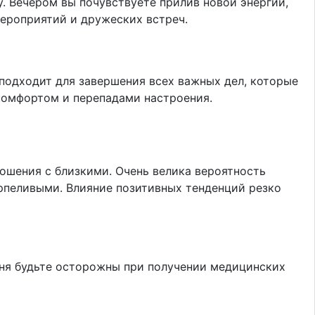
. Вечером вы почувствуете прилив новой энергии,
 мероприятий и дружеских встреч.
подходит для завершения всех важных дел, которые
искомфортом и перепадами настроения.
ошения с близкими. Очень велика вероятность
ерпеливыми. Влияние позитивных тенденций резко
дня будьте осторожны при получении медицинских