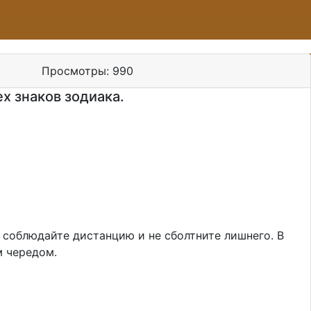
Просмотры:
990
ех знаков зодиака.
 соблюдайте дистанцию и не сболтните лишнего. В
м чередом.