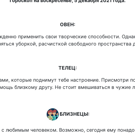
Гороскоп на воскресенье, 5 декабря 2021 года.
ОВЕН:
жденно применить свои творческие способности. Одна
яться уборкой, расчисткой свободного пространства 
ТЕЛЕЦ:
ами, которые поднимут тебе настроение. Присмотри по
мощь близкому другу. Не стоит вмешиваться в чужие 
БЛИЗНЕЦЫ:
я с любимым человеком. Возможно, сегодня ему понад