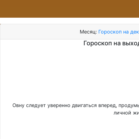
Месяц:
Гороскоп на де
Гороскоп на выход
Овну следует уверенно двигаться вперед, продум
личной жи