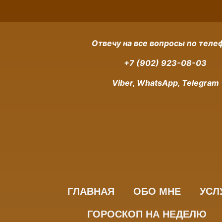
Отвечу на все вопросы по теле
Практическая ма
+7 (902) 923-08-03
Услуги практической магии носят большую 
Viber, WhatsApp, Telegram
сеансов практической магии вы можете загл
важные жизненные события, которые вас жду
ГЛАВНАЯ
ОБО МНЕ
УСЛ
ГОРОСКОП НА НЕДЕЛЮ