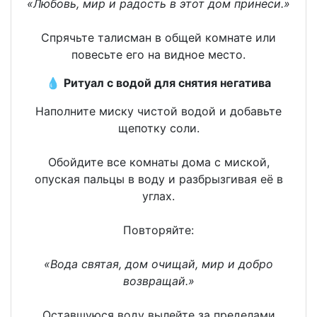
«Любовь, мир и радость в этот дом принеси.»
Спрячьте талисман в общей комнате или
повесьте его на видное место.
💧
Ритуал с водой для снятия негатива
Наполните миску чистой водой и добавьте
щепотку соли.
Обойдите все комнаты дома с миской,
опуская пальцы в воду и разбрызгивая её в
углах.
Повторяйте:
«Вода святая, дом очищай, мир и добро
возвращай.»
Оставшуюся воду вылейте за пределами