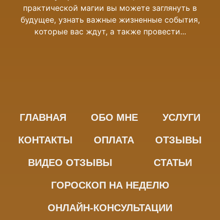
ожете заглянуть в
«концы с концами». Если в тече
жизненные события,
времени у вас нету денег, во мног
акже провести...
означает что у вас...
ГЛАВНАЯ
ОБО МНЕ
УСЛУГИ
КОНТАКТЫ
ОПЛАТА
ОТЗЫВЫ
ВИДЕО ОТЗЫВЫ
СТАТЬИ
ГОРОСКОП НА НЕДЕЛЮ
ОНЛАЙН-КОНСУЛЬТАЦИИ