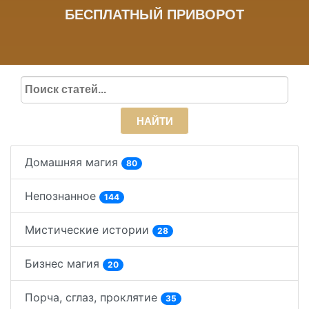
БЕСПЛАТНЫЙ ПРИВОРОТ
НАЙТИ
Домашняя магия
80
Непознанное
144
Мистические истории
28
Бизнес магия
20
Порча, сглаз, проклятие
35