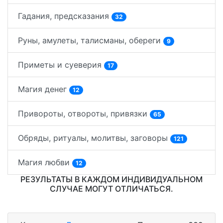
Гадания, предсказания
32
Руны, амулеты, талисманы, обереги
9
Приметы и суеверия
17
Магия денег
12
Привороты, отвороты, привязки
65
Обряды, ритуалы, молитвы, заговоры
121
Магия любви
12
РЕЗУЛЬТАТЫ В КАЖДОМ ИНДИВИДУАЛЬНОМ
СЛУЧАЕ МОГУТ ОТЛИЧАТЬСЯ.