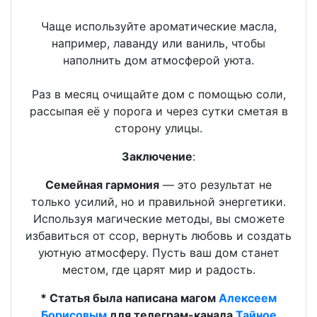
Чаще используйте ароматические масла,
например, лаванду или ваниль, чтобы
наполнить дом атмосферой уюта.
Раз в месяц очищайте дом с помощью соли,
рассыпая её у порога и через сутки сметая в
сторону улицы.
Заключение
:
Семейная гармония
— это результат не
только усилий, но и правильной энергетики.
Используя магические методы, вы сможете
избавиться от ссор, вернуть любовь и создать
уютную атмосферу. Пусть ваш дом станет
местом, где царят мир и радость.
* Статья была написана магом
Алексеем
Борисовым
для телеграм-канала
Тайное