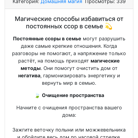
Категория:
Домашняя магия
Просмотры:
339
Магические способы избавиться от
постоянных ссор в семье 💫
Постоянные ссоры в семье
могут разрушить
даже самые крепкие отношения. Когда
разговоры не помогают, а напряжение только
растёт, на помощь приходят
магические
методы
. Они помогут очистить дом от
негатива
, гармонизировать энергетику и
вернуть мир в семью.
🍃
Очищение пространства
Начните с очищения пространства вашего
дома:
Зажгите веточку полыни или можжевельника
и обойдите весь дом по часовой стрелке,