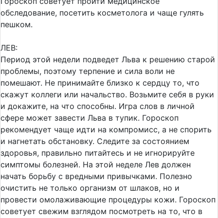
Гороскоп советует пройти медицинское
обследование, посетить косметолога и чаще гулять
пешком.
ЛЕВ:
Период этой недели подведет Льва к решению старой
проблемы, поэтому терпение и сила воли не
помешают. Не принимайте близко к сердцу то, что
скажут коллеги или начальство. Возьмите себя в руки
и докажите, на что способны. Игра слов в личной
сфере может завести Льва в тупик. Гороскоп
рекомендует чаще идти на компромисс, а не спорить
и нагнетать обстановку. Следите за состоянием
здоровья, правильно питайтесь и не игнорируйте
симптомы болезней. На этой неделе Лев должен
начать борьбу с вредными привычками. Полезно
очистить не только организм от шлаков, но и
провести омолаживающие процедуры кожи. Гороскоп
советует свежим взглядом посмотреть на то, что в