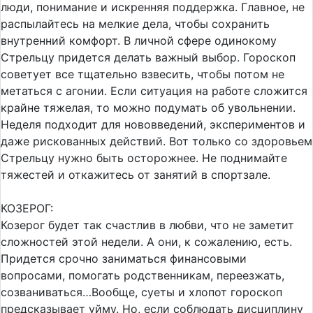
люди, понимание и искренняя поддержка. Главное, не
распылайтесь на мелкие дела, чтобы сохранить
внутренний комфорт. В личной сфере одинокому
Стрельцу придется делать важный выбор. Гороскоп
советует все тщательно взвесить, чтобы потом не
метаться с агонии. Если ситуация на работе сложится
крайне тяжелая, то можно подумать об увольнении.
Неделя подходит для нововведений, экспериментов и
даже рискованных действий. Вот только со здоровьем
Стрельцу нужно быть осторожнее. Не поднимайте
тяжестей и откажитесь от занятий в спортзале.
КОЗЕРОГ:
Козерог будет так счастлив в любви, что не заметит
сложностей этой недели. А они, к сожалению, есть.
Придется срочно заниматься финансовыми
вопросами, помогать родственникам, переезжать,
созваниваться…Вообще, суеты и хлопот гороскоп
предсказывает уйму. Но, если соблюдать дисциплину