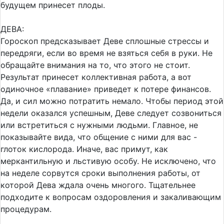
будущем принесет плоды.
ДЕВА:
Гороскоп предсказывает Деве сплошные стрессы и
передряги, если во время не взяться себя в руки. Не
обращайте внимания на то, что этого не стоит.
Результат принесет коллективная работа, а вот
одиночное «плавание» приведет к потере финансов.
Да, и сил можно потратить немало. Чтобы период этой
недели оказался успешным, Деве следует созвониться
или встретиться с нужными людьми. Главное, не
показывайте вида, что общение с ними для вас -
глоток кислорода. Иначе, вас примут, как
меркантильную и льстивую особу. Не исключено, что
на неделе сорвутся сроки выполнения работы, от
которой Дева ждала очень многого. Тщательнее
подходите к вопросам оздоровления и закаливающим
процедурам.