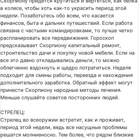
Скорпиону придется крутиться и вертеться, как белка
в колесе, чтобы хоть как-то украсить период этой
недели. Позаботьтесь обо всем, что касается
финансов, быта и дальних путешествий. Если работа
связана с частыми командировками, то лучше четко
распланировать все передвижения. Гороскоп
предсказывает Скорпиону капитальный ремонт,
строительство дачи и покупку новой мебели. Если на
все это давно откладывались деньги, то можно
облегченно вздохнуть и щедро потратиться. Неделя
подходит для смены работы, переезда и нахождения
дополнительного заработка. Обратный эффект могут
принести Скорпиону народные методы лечения.
Меньше слушайте советов посторонних людей.
СТРЕЛЕЦ:
Стрелец во всеоружии встретит, как и проживет,
период этой недели, ведь все насущные проблемы
решатся молниеносно. Тем более, что рядом близкие