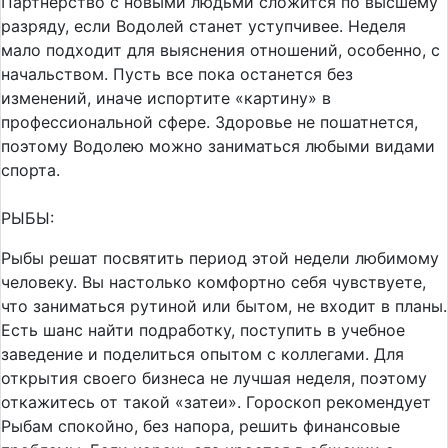
Партнерство с новыми людьми сложится по высшему
разряду, если Водолей станет уступчивее. Неделя
мало подходит для выяснения отношений, особенно, с
начальством. Пусть все пока останется без
изменений, иначе испортите «картину» в
профессиональной сфере. Здоровье не пошатнется,
поэтому Водолею можно заниматься любыми видами
спорта.
РЫБЫ:
Рыбы решат посвятить период этой недели любимому
человеку. Вы настолько комфортно себя чувствуете,
что заниматься рутиной или бытом, не входит в планы.
Есть шанс найти подработку, поступить в учебное
заведение и поделиться опытом с коллегами. Для
открытия своего бизнеса не лучшая неделя, поэтому
откажитесь от такой «затеи». Гороскоп рекомендует
Рыбам спокойно, без напора, решить финансовые