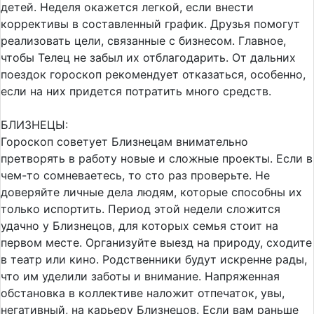
детей. Неделя окажется легкой, если внести
коррективы в составленный график. Друзья помогут
реализовать цели, связанные с бизнесом. Главное,
чтобы Телец не забыл их отблагодарить. От дальних
поездок гороскоп рекомендует отказаться, особенно,
если на них придется потратить много средств.
БЛИЗНЕЦЫ:
Гороскоп советует Близнецам внимательно
претворять в работу новые и сложные проекты. Если в
чем-то сомневаетесь, то сто раз проверьте. Не
доверяйте личные дела людям, которые способны их
только испортить. Период этой недели сложится
удачно у Близнецов, для которых семья стоит на
первом месте. Организуйте выезд на природу, сходите
в театр или кино. Родственники будут искренне рады,
что им уделили заботы и внимание. Напряженная
обстановка в коллективе наложит отпечаток, увы,
негативный, на карьеру Близнецов. Если вам раньше