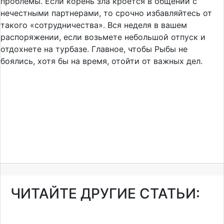
проблемы. Если корень зла кроется в общении с
нечестными партнерами, то срочно избавляйтесь от
такого «сотрудничества». Вся неделя в вашем
распоряжении, если возьмете небольшой отпуск и
отдохнете на турбазе. Главное, чтобы Рыбы не
боялись, хотя бы на время, отойти от важных дел.
ЧИТАЙТЕ ДРУГИЕ СТАТЬИ: