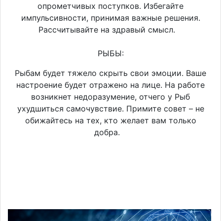
опрометчивых поступков. Избегайте
импульсивности, принимая важные решения.
Рассчитывайте на здравый смысл.
РЫБЫ:
Рыбам будет тяжело скрыть свои эмоции. Ваше
настроение будет отражено на лице. На работе
возникнет недоразумение, отчего у Рыб
ухудшиться самочувствие. Примите совет – не
обижайтесь на тех, кто желает вам только
добра.