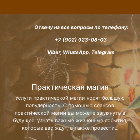
Отвечу на все вопросы по телефону:
+7 (902) 923-08-03
Viber, WhatsApp, Telegram
Практическая магия
Услуги практической магии носят большую
популярность. С помощью сеансов
практической магии вы можете заглянуть в
будущее, узнать важные жизненные события,
которые вас ждут, а также провести...