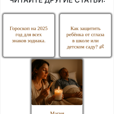
ЧИТАЙТЕ ДРУГИЕ СТАТЬИ:
Гороскоп на 2025
Как защитить
год для всех
ребёнка от сглаза
знаков зодиака.
в школе или
детском саду? 👶
Магия