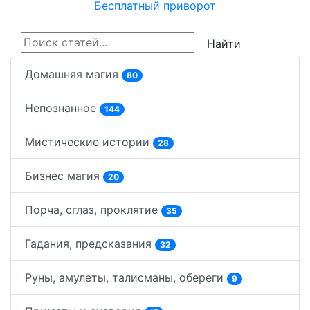
Бесплатный приворот
Найти
Домашняя магия
80
Непознанное
144
Мистические истории
28
Бизнес магия
20
Порча, сглаз, проклятие
35
Гадания, предсказания
32
Руны, амулеты, талисманы, обереги
9