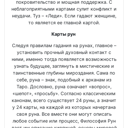
покровительство и мощная поддержка. С
неблагоприятными картами сулит конфликт и
неудачи. Туз – «Леди». Если гадают женщине,
то является ее главной картой.
Карты рун
Следуя правилам гадания на рунах, главное –
установить прочный духовный контакт с
ними, именно тогда появляется возможность
узнать будущее, заглянуть в мистические и
таинственные глубины мироздания. Сама по
себе, руна – знак, подобный к арканам из
Таро. Дословно, руна означает «вопрос»,
«шепот», «просьбу». Согласно классическим
канонам, всего существует 24 руны, а значит
у 24 карты, на каждой из которых начертана
своя руна. Все вместе они могут описать
любое событие или процесс, Философия Рун
дает им описание кирпичей, основы мировой