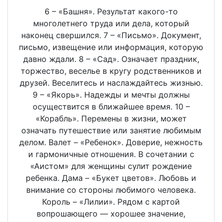
6 – «Башня». Результат какого-то
многолетнего труда или дела, который
наконец свершился. 7 – «Письмо». Документ,
письмо, извещение или информация, которую
давно ждали. 8 – «Сад». Означает праздник,
торжество, веселье в кругу родственников и
друзей. Веселитесь и наслаждайтесь жизнью.
9 – «Якорь». Надежды и мечты должны
осуществится в ближайшее время. 10 –
«Корабль». Перемены в жизни, может
означать путешествие или занятие любимым
делом. Валет – «Ребенок». Доверие, нежность
и гармоничные отношения. В сочетании с
«Аистом» для женщины сулит рождение
ребенка. Дама – «Букет цветов». Любовь и
внимание со стороны любимого человека.
Король – «Лилии». Рядом с картой
вопрошающего — хорошее значение,