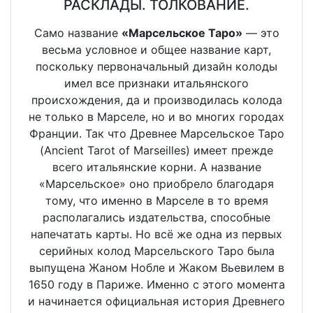
РАСКЛАДЫ. ТОЛКОВАНИЕ.
Само название
«Марсельское Таро»
— это
весьма условное и общее название карт,
поскольку первоначальный дизайн колоды
имел все признаки итальянского
происхождения, да и производилась колода
не только в Марселе, но и во многих городах
Франции. Так что Древнее Марсельское Таро
(Ancient Tarot of Marseilles) имеет прежде
всего итальянские корни. А название
«Марсельское» оно приобрело благодаря
тому, что именно в Марселе в то время
располагались издательства, способные
напечатать карты. Но всё же одна из первых
серийных колод Марсельского Таро была
выпущена Жаном Нобле и Жаком Вьевилем в
1650 году в Париже. Именно с этого момента
и начинается официальная история Древнего