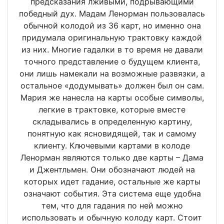
предсказания лживыми, подрывающими
победный дух. Мадам Ленорман пользовалась
обычной колодой из 36 карт, но именно она
придумала оригинальную трактовку каждой
из них. Многие гадалки в то время не давали
точного представление о будущем клиента,
они лишь намекали на возможные развязки, а
остальное «додумывать» должен был он сам.
Мария же нанесла на карты особые символы,
легкие в трактовке, которые вместе
складывались в определенную картину,
понятную как ясновидящей, так и самому
клиенту. Ключевыми картами в колоде
Ленорман являются только две карты – Дама
и Джентльмен. Они обозначают людей на
которых идет гадание, остальные же карты
означают события. Эта система еще удобна
тем, что для гадания по ней можно
использовать и обычную колоду карт. Стоит