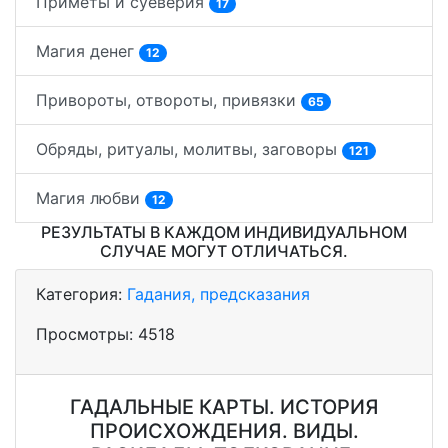
Приметы и суеверия
17
Магия денег
12
Привороты, отвороты, привязки
65
Обряды, ритуалы, молитвы, заговоры
121
Магия любви
12
РЕЗУЛЬТАТЫ В КАЖДОМ ИНДИВИДУАЛЬНОМ
СЛУЧАЕ МОГУТ ОТЛИЧАТЬСЯ.
Категория:
Гадания, предсказания
Просмотры:
4518
ГАДАЛЬНЫЕ КАРТЫ. ИСТОРИЯ
ПРОИСХОЖДЕНИЯ. ВИДЫ.