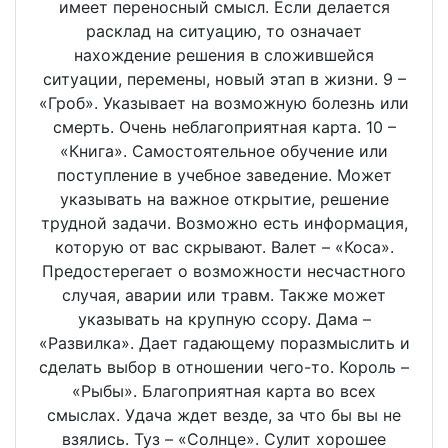
имеет переносный смысл. Если делается
расклад на ситуацию, то означает
нахождение решения в сложившейся
ситуации, перемены, новый этап в жизни. 9 –
«Гроб». Указывает на возможную болезнь или
смерть. Очень неблагоприятная карта. 10 –
«Книга». Самостоятельное обучение или
поступление в учебное заведение. Может
указывать на важное открытие, решение
трудной задачи. Возможно есть информация,
которую от вас скрывают. Валет – «Коса».
Предостерегает о возможности несчастного
случая, аварии или травм. Также может
указывать на крупную ссору. Дама –
«Развилка». Дает гадающему поразмыслить и
сделать выбор в отношении чего-то. Король –
«Рыбы». Благоприятная карта во всех
смыслах. Удача ждет везде, за что бы вы не
взялись. Туз – «Солнце». Сулит хорошее