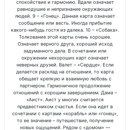
спокойствие и гармонию. Вдали означает
равнодушие и непризнание окружающих
людей. 9 – «Гонец». Данная карта означает
сообщение или весть. Иногда прибытие
какого-нибудь гостя из далека. 10 – «Собака».
Толкование этой карты очень хорошее.
Означает верного друга, хороший исход
задуманного дела. В сочетании или
окружении нехороших карт означает
неверных друзей. Валет – «Сердце». Если
делается расклад на отношения, то карта
обещает крепкую и взаимную любовь с
партнером. Гармоничное продолжение
отношений с хорошим завершением. Дама –
«Аист». Аист у многих считается
предвестником счастья. Если она идет в
сочетании с картами «корабль» или «гонец»,
то ее значение – путешествие, получение
новых ощущений. Рядом с «домом» —