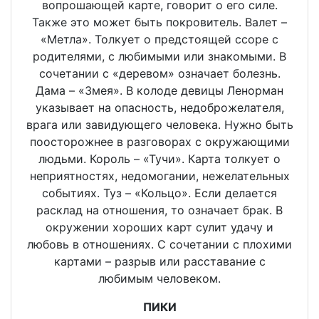
вопрошающей карте, говорит о его силе.
Также это может быть покровитель. Валет –
«Метла». Толкует о предстоящей ссоре с
родителями, с любимыми или знакомыми. В
сочетании с «деревом» означает болезнь.
Дама – «Змея». В колоде девицы Ленорман
указывает на опасность, недоброжелателя,
врага или завидующего человека. Нужно быть
поосторожнее в разговорах с окружающими
людьми. Король – «Тучи». Карта толкует о
неприятностях, недомогании, нежелательных
событиях. Туз – «Кольцо». Если делается
расклад на отношения, то означает брак. В
окружении хороших карт сулит удачу и
любовь в отношениях. С сочетании с плохими
картами – разрыв или расставание с
любимым человеком.
ПИКИ