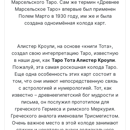
Марсельского Таро. Сам же термин «Древнее
Марсельское Таро» впервые был применен
Полем Марто в 1930 году, им же и была
создана одноимённая колода карт.
Алистер Кроули, на основе «книги Тота»,
создал свою интерпретацию Таро, известную
в наши дни, как
Таро Тота Алистер Кроули
.
Пожалуй, эта самая роскошная колода Таро.
Еще одна особенность этих карт состоит в
том, что они имеют непосредственную связь
с астрологией и нумерологией. Тот, как
известно – древнеегипетский бог мудрости и
письма, он послужил прототипом для
греческого Гермеса и римского Меркурия.
Греческого аналога именовали Трисмегистом.
Очень важное место в этой колоде занимают
стихии и некоторые знаки зодиакального