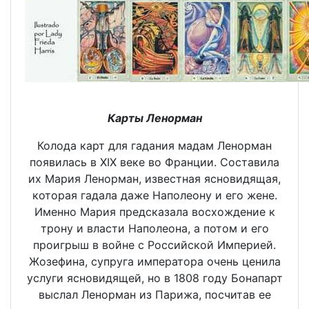
Карты Ленорман
Колода карт для гадания мадам Ленорман
появилась в XIX веке во Франции. Составила
их Мария Ленорман, известная ясновидящая,
которая гадала даже Наполеону и его жене.
Именно Мария предсказала восхождение к
трону и власти Наполеона, а потом и его
проигрыш в войне с Российской Империей.
Жозефина, супруга императора очень ценила
услуги ясновидящей, но в 1808 году Бонапарт
выслал Ленорман из Парижа, посчитав ее