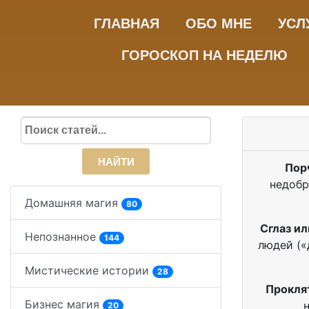
ГЛАВНАЯ
ОБО МНЕ
УСЛ
ГОРОСКОП НА НЕДЕЛЮ
НАЙТИ
Пор
недобр
Домашняя магия
80
Сглаз ил
Непознанное
144
людей («
Мистические истории
28
Прокля
Бизнес магия
20