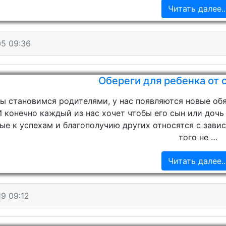
Читать далее..
05 09:36
Обереги для ребенка от с
ы становимся родителями, у нас появляются новые обя
 И конечно каждый из нас хочет чтобы его сын или доч
ые к успехам и благополучию других относятся с зави
того не …
Читать далее..
9 09:12