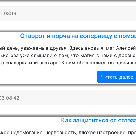
1 08:19
Отворот и порча на соперницу с помо
й день, уважаемые друзья. Здесь вновь я, маг Алексе
ько раз уже слышали о том, что магия с нами с древн
ла знахарка или знахарь. К ним обращались по различны
Читать далее..
03 08:42
Как защититься от сглаз
кое недомогание, нервозность, плохое настроение, пр