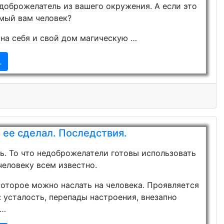
едоброжелатель из вашего окружения. А если это
мый вам человек?
 на себя и свой дом магическую …
.
о ее сделал. Последствия.
ть. То что недоброжелатели готовы использовать
человеку всем известно.
которое можно наслать на человека. Проявляется
 усталость, перепады настроения, внезапно
 …