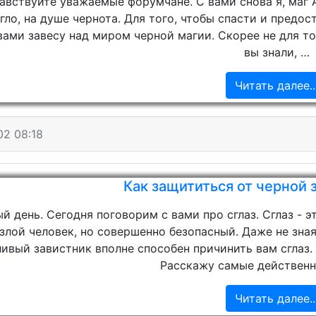
авствуйте уважаемые форумчане. С вами снова я, маг 
гло, на душе чернота. Для того, чтобы спасти и предос
вами завесу над миром черной магии. Скорее не для тог
вы знали, …
Читать далее..
02 08:18
Как защититься от черной з
й день. Сегодня поговорим с вами про сглаз. Сглаз - 
злой человек, но совершенно безопасный. Даже не зная
ивый завистник вполне способен причинить вам сглаз.
Расскажу самые действенн
Читать далее..