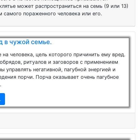
лятье может распространиться на семь (9 или 13)
 самого пораженного человека или его.
д в чужой семье.
 на человека, цель которого причинить ему вред.
брядов, ритуалов и заговоров с применением
ы управлять негативной, пагубной энергией и
едения порчи. Порча оказывает очень пагубное
…
.