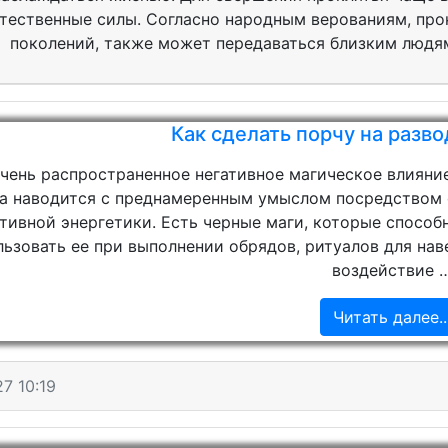
тественные силы. Согласно народным верованиям, прок
поколений, также может передаваться близким людям
Как сделать порчу на разво
чень распространенное негативное магическое влияние
а наводится с преднамеренным умыслом посредством о
ативной энергетики. Есть черные маги, которые способн
льзовать ее при выполнении обрядов, ритуалов для нав
воздействие 
Читать далее..
7 10:19