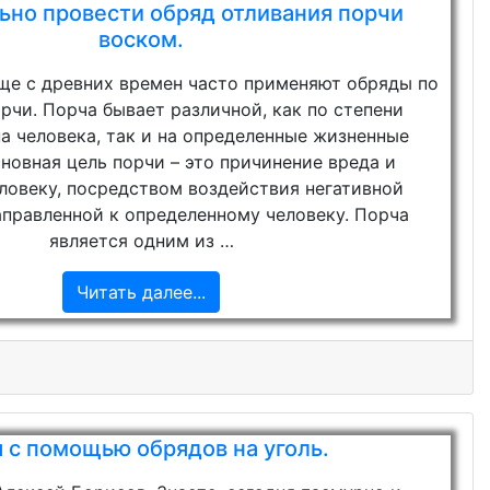
ьно провести обряд отливания порчи
воском.
ще с древних времен часто применяют обряды по
рчи. Порча бывает различной, как по степени
а человека, так и на определенные жизненные
новная цель порчи – это причинение вреда и
ловеку, посредством воздействия негативной
аправленной к определенному человеку. Порча
является одним из …
Читать далее...
 с помощью обрядов на уголь.