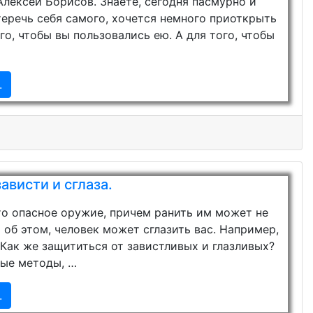
Алексей Борисов. Знаете, сегодня пасмурно и
теречь себя самого, хочется немного приоткрыть
о, чтобы вы пользовались ею. А для того, чтобы
.
ависти и сглаза.
это опасное оружие, причем ранить им может не
 об этом, человек может сглазить вас. Например,
 Как же защититься от завистливых и глазливых?
ые методы, …
.