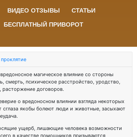
ВИДЕО ОТЗЫВЫ
СТАТЬИ
БЕСПЛАТНЫЙ ПРИВОРОТ
, проклятие
 вредоносное магическое влияние со стороны
ь, смерть, психическое расстройство, уродство,
, расторжение договоров.
еверие о вредоносном влиянии взгляда некоторых
От сглаза якобы болеют люди и животные, засыхают
еудача.
аносящие ущерб, лишающие человека возможности
всего в качестве помощников призываются