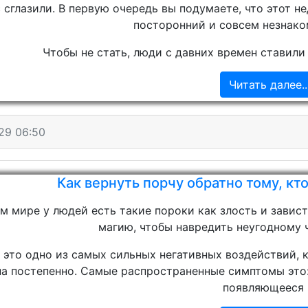
с сглазили. В первую очередь вы подумаете, что этот н
посторонний и совсем незнако
Чтобы не стать, люди с давних времен ставили
Читать далее..
29 06:50
Как вернуть порчу обратно тому, кт
м мире у людей есть такие пороки как злость и завис
магию, чтобы навредить неугодному 
 это одно из самых сильных негативных воздействий, 
на постепенно. Самые распространенные симптомы это:
появляющееся