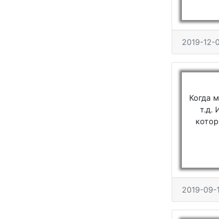
2019-12-
Когда м
т.д.
котор
2019-09-1