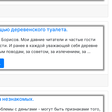
щью деревенского туалета.
й Борисов. Мои давние читатели и частые гости
ости. И ранее в каждой уважающей себя деревне
м поводам, за советом, за излечением, за …
.
а незнакомых.
облемы с деньгами - могут быть признаками того,